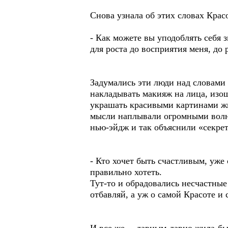
Снова узнала об этих словах Крас
- Как можете вы уподоблять себя з
для роста до восприятия меня, до
Задумались эти люди над словами 
накладывать макияж на лица, изощ
украшать красивыми картинами жи
мысли наплывали огромными волн
нью-эйдж и так объяснили «секрет
- Кто хочет быть счастливым, уже 
правильно хотеть.
Тут-то и обрадовались несчастные
отбавляй, а уж о самой Красоте 