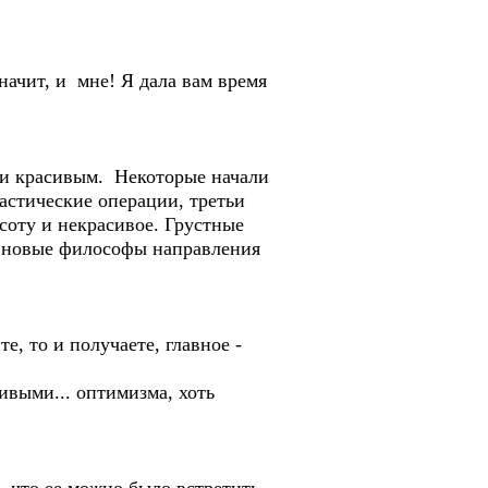
начит, и мне! Я дала вам время
али красивым. Некоторые начали
ластические операции, третьи
соту и некрасивое. Грустные
 новые философы направления
е, то и получаете, главное -
ивыми... оптимизма, хоть