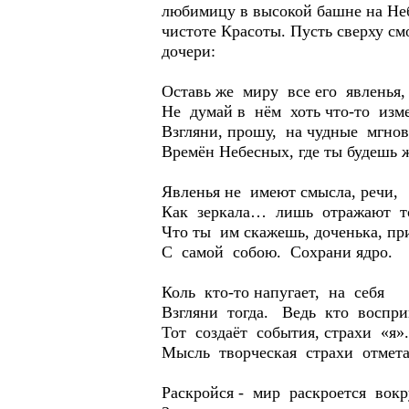
любимицу в высокой башне на Неб
чистоте Красоты. Пусть сверху см
дочери:
Оставь же миру все его явленья,
Не думай в нём хоть что-то изм
Взгляни, прошу, на чудные мгнов
Времён Небесных, где ты будешь 
Явленья не имеют смысла, речи,
Как зеркала… лишь отражают т
Что ты им скажешь, доченька, пр
С самой собою. Сохрани ядро.
Коль кто-то напугает, на себя
Взгляни тогда. Ведь кто воспри
Тот создаёт события, страхи «я».
Мысль творческая страхи отмет
Раскройся - мир раскроется вокр