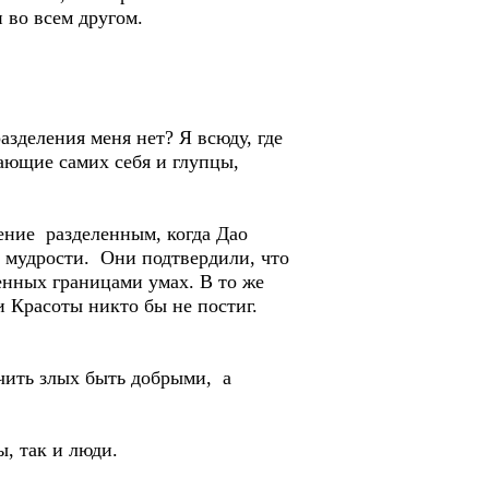
и во всем другом.
азделения меня нет? Я всюду, где
нающие самих себя и глупцы,
ение разделенным, когда Дао
 мудрости. Они подтвердили, что
ленных границами умах. В то же
и Красоты никто бы не постиг.
чить злых быть добрыми, а
ы, так и люди.