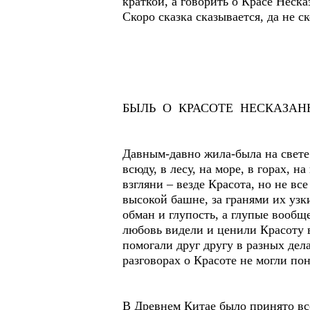
краткой, а говорить о Красе Неск
Скоро сказка сказывается, да не с
БЫЛЬ О КРАСОТЕ НЕСКАЗАН
Давным-давно жила-была на свете 
всюду, в лесу, на море, в горах, н
взгляни – везде Красота, но не вс
высокой башне, за гранями их узк
обман и глупость, а глупые вообщ
любовь видели и ценили Красоту 
помогали друг другу в разных дела
разговорах о Красоте не могли пон
В Древнем Китае было принято все