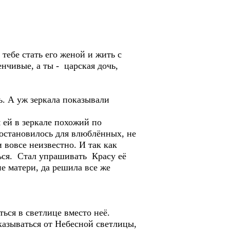
 тебе стать его женой и жить с
нчивые, а ты - царская дочь,
ь. А уж зеркала показывали
я ей в зеркале похожий по
остановилось для влюблённых, не
 вовсе неизвестно. И так как
ться. Стал упрашивать Красу её
е матери, да решила все же
ься в светлице вместо неё.
казываться от Небесной светлицы,