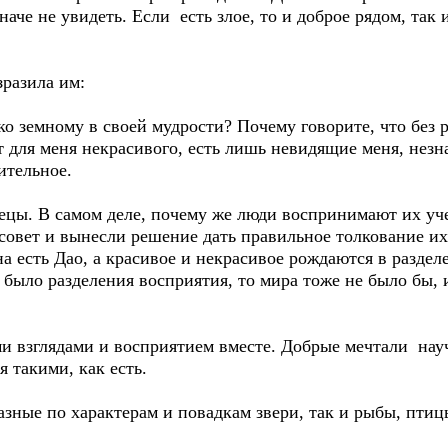
наче не увидеть. Если есть злое, то и доброе рядом, так 
зразила им:
ко земному в своей мудрости? Почему говорите, что без р
ет для меня некрасивого, есть лишь невидящие меня, нез
ительное.
ецы. В самом деле, почему же люди воспринимают их уч
совет и вынесли решение дать правильное толкование их
на есть Дао, а красивое и некрасивое рождаются в разде
е было разделения восприятия, то мира тоже не было бы, 
ми взглядами и восприятием вместе. Добрые мечтали нау
 такими, как есть.
азные по характерам и повадкам звери, так и рыбы, птиц