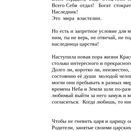
Всего Себя отдал! Богат стократ
Наследник!
Это мира властелин.
Но есть и запретное условие для м
ним, ты не верь, не отвечай, не 
наследница царства!
Наступила новая пора жизни Красо
столько интересного и прекрасног
Долго ли, коротко ли, неизвестно,
состоянию её души молодой челов
могли они пребывать в разных мир
времена Неба и Земли шли по-разн
любимый выйти за него замуж и в
согласиться. Когда любишь, то ни
Чтобы не гневить царя и царицу о
Родители, занятые своими царским