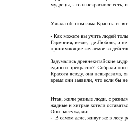
мудрецы, - то и некрасивое есть, и
Узнала об этом сама Красота и во
- Как можете вы учить людей толь
Гармония, везде, где Любовь, и н
принимающие желаемое за действ
Задумались древнекитайские мудр
едино и прекрасно? Собрали они 
Красота всюду, она невыразима, о
время они заявили, что если бы н
Итак, жили разные люди, с разны
жадные и хитрые хотели оставаться
Они рассуждали:
- В самом деле, живут же в лесу р