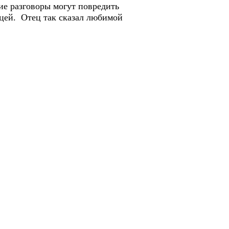
ие разговоры могут повредить
ицей. Отец так сказал любимой