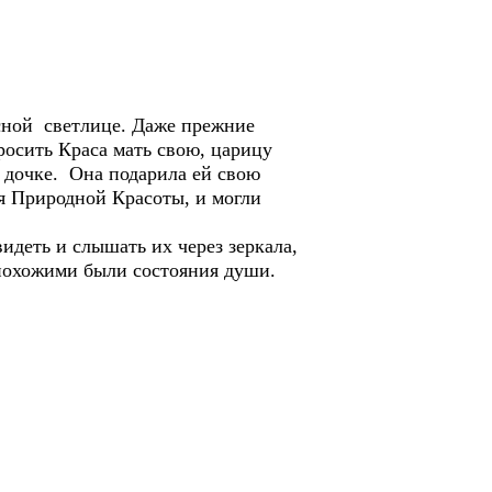
есной светлице. Даже прежние
просить Краса мать свою, царицу
ь дочке. Она подарила ей свою
ия Природной Красоты, и могли
идеть и слышать их через зеркала,
ы похожими были состояния души.