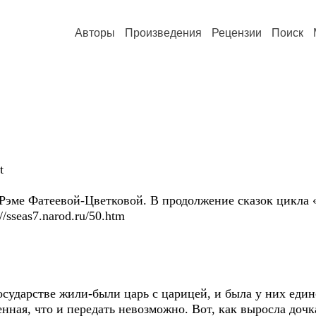
Авторы
Произведения
Рецензии
Поиск
t
я Рэме Фатеевой-Цветковой. В продолжение сказок цикла
/sseas7.narod.ru/50.htm
осударстве жили-были царь с царицей, и была у них един
нная, что и передать невозможно. Вот, как выросла доч