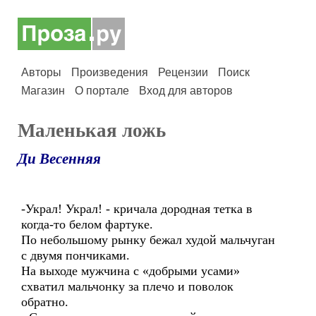
Авторы
Произведения
Рецензии
Поиск
Магазин
О портале
Вход для авторов
Маленькая ложь
Ди Весенняя
-Украл! Украл! - кричала дородная тетка в
когда-то белом фартуке.
По небольшому рынку бежал худой мальчуган
с двумя пончиками.
На выходе мужчина с «добрыми усами»
схватил мальчонку за плечо и поволок
обратно.