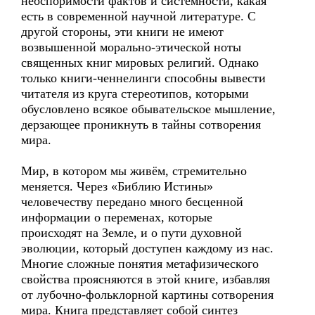
неоспоримости фактов и системности, какая
есть в современной научной литературе. С
другой стороны, эти книги не имеют
возвышенной морально-этической ноты
священных книг мировых религий. Однако
только книги-ченнелинги способны вывести
читателя из круга стереотипов, которыми
обусловлено всякое обывательское мышление,
дерзающее проникнуть в тайны сотворения
мира.
Мир, в котором мы живём, стремительно
меняется. Через «Библию Истины»
человечеству передано много бесценной
информации о переменах, которые
происходят на Земле, и о пути духовной
эволюции, который доступен каждому из нас.
Многие сложные понятия метафизического
свойства проясняются в этой книге, избавляя
от лубочно-фольклорной картины сотворения
мира. Книга представляет собой синтез