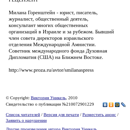
Милана Горенштейн - юрист, писатель,
журналист, общественный деятель,
консультант многих общественных
организаций в Израиле и за рубежом. Бывший
член совета директоров израильского
отделения Международной Амнистии.
Советник международного фонда Духовная
Дипломатия (США) на Ближнем Востоке.
http://www.proza.ru/avtor/smilanaspress
© Copyright:
Виктория Уникель
, 2010
Свидетельство о публикации №210072901229
Список читателей
/
Версия для печати
/
Разместить анонс
/
Заявить о нарушении
Другие произведения автора Виктория Уникель