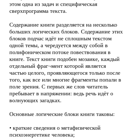
этом одна из задач и специфическая
сверхпрограмма текста.
Содержание книги разделяется на несколько
больших логических блоков. Содержание этих
блоков подчас идёт не сплошным текстом
одной темы, а чередуется между cобой в
полифоническом потоке повествования в
книге. Текст книги подобен мозаике, каждый
отдельный фраг¬мент которой является
частью целого, проявляющегося только после
того, как все или многие фрагменты попали в
поле зрения. С первых же слов читатель
пребывает в напряжении: ведь речь идёт о
волнующих загадках.
Основные логические блоки книги таковы:
• краткие сведения о метафизической
психоэнергетике человека;