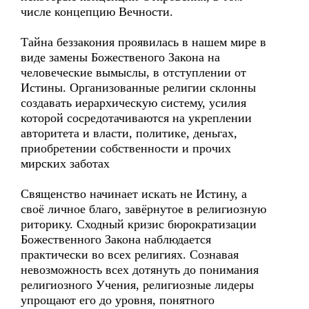
числе концепцию Вечности.
Тайна беззакония проявилась в нашем мире в
виде замены Божественого Закона на
человеческие вымыслы, в отступлении от
Истины. Организованные религии склонны
создавать иерархическую систему, усилия
которой сосредотачиваются на укреплении
авторитета и власти, политике, деньгах,
приобретении собственности и прочих
мирских заботах
Священство начинает искать не Истину, а
своё личное благо, завёрнутое в религиозную
риторику. Сходный кризис бюрократизации
Божественного Закона наблюдается
практически во всех религиях. Сознавая
невозможность всех дотянуть до понимания
религиозного Учения, религиозные лидеры
упрощают его до уровня, понятного