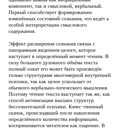
компонент, так и смысловой, вербальный.
Первый способствует формированию
изменённых состояний сознания, что ведёт к
особой интерпретации смыслового
содержания.
Эффект расширения сознания связан с
панорамным видением целого, которое
наступает в определённый момент чтения. В
силу большого духовного объёма текста
полный охват его может быть произведён
только структурами многомерной внутренней
психики, так как целое ускользает от
обычного вербально-логического мышления.
Поэтому чтение текста выступает так же, как
способ активизации высших структур
бессознательной психики. Качес¬твенный
скачок, происходящий после накопления
определённого количества информации,
воспринимается читателем как озарение. В