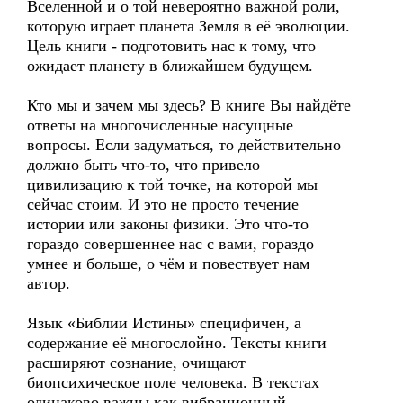
Вселенной и о той невероятно важной роли,
которую играет планета Земля в её эволюции.
Цель книги - подготовить нас к тому, что
ожидает планету в ближайшем будущем.
Кто мы и зачем мы здесь? В книге Вы найдёте
ответы на многочисленные насущные
вопросы. Если задуматься, то действительно
должно быть что-то, что привело
цивилизацию к той точке, на которой мы
сейчас стоим. И это не просто течение
истории или законы физики. Это что-то
гораздо совершеннее нас с вами, гораздо
умнее и больше, о чём и повествует нам
автор.
Язык «Библии Истины» специфичен, а
содержание её многослойно. Тексты книги
расширяют сознание, очищают
биопсихическое поле человека. В текстах
одинаково важны как вибрационный