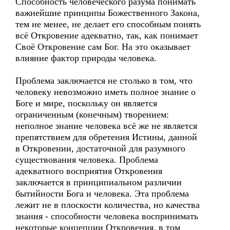
Способность человеческого разума понимать
важнейшие принципы Божественного Закона,
тем не менее, не делает его способным понять
всё Откровение адекватно, так, как понимает
Своё Откровение сам Бог. На это оказывает
влияние фактор природы человека.
Проблема заключается не столько в том, что
человеку невозможно иметь полное знание о
Боге и мире, поскольку он является
ограниченным (конечным) творением:
неполное знание человека всё же не является
препятствием для обретения Истины, данной
в Откровении, достаточной для разумного
существования человека. Проблема
адекватного восприятия Откровения
заключается в принципиальном различии
бытийности Бога и человека. Эта проблема
лежит не в плоскости количества, но качества
знания - способности человека воспринимать
некоторые концепции Откровения, в том