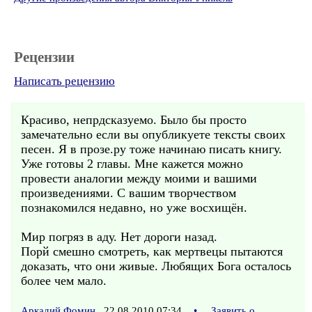
Рецензии
Написать рецензию
Красиво, непрдсказуемо. Было бы просто
замечательно если вы опубликуете тексты своих
песен. Я в прозе.ру тоже начинаю писать книгу.
Уже готовы 2 главы. Мне кажется можно
провести аналогии между моими и вашими
произведениями. С вашим творчеством
познакомился недавно, но уже восхищён.
Мир погряз в аду. Нет дороги назад.
Порй смешно смотреть, как мертвецы пытаются
доказать, что они живые. Любящих Бога осталось
более чем мало.
Аркадий Фомин
22.08.2010 07:34
•
Заявить о