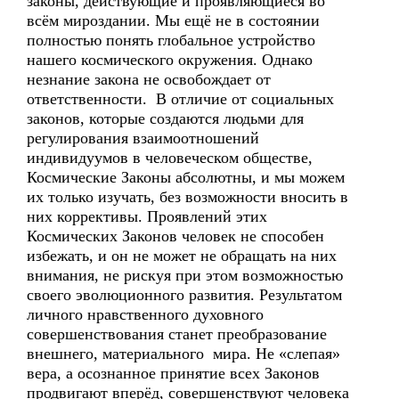
законы, действующие и проявляющиеся во
всём мироздании. Мы ещё не в состоянии
полностью понять глобальное устройство
нашего космического окружения. Однако
незнание закона не освобождает от
ответственности. В отличие от социальных
законов, которые создаются людьми для
регулирования взаимоотношений
индивидуумов в человеческом обществе,
Космические Законы абсолютны, и мы можем
их только изучать, без возможности вносить в
них коррективы. Проявлений этих
Космических Законов человек не способен
избежать, и он не может не обращать на них
внимания, не рискуя при этом возможностью
своего эволюционного развития. Результатом
личного нравственного духовного
совершенствования станет преобразование
внешнего, материального мира. Не «слепая»
вера, а осознанное принятие всех Законов
продвигают вперёд, совершенствуют человека