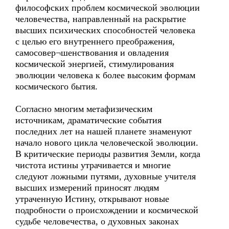
философских проблем космической эволюции
человечества, направленный на раскрытие
высших психических способностей человека
с целью его внутреннего преображения,
самосовер¬шенствования и овладения
космической энергией, стимулирования
эволюции человека к более высоким формам
космического бытия.
Согласно многим метафизическим
источникам, драматические события
последних лет на нашей планете знаменуют
начало нового цикла человеческой эволюции.
В критические периоды развития Земли, когда
чистота истины утрачивается и многие
следуют ложными путями, духовные учителя
высших измерений приносят людям
утраченную Истину, открывают новые
подробности о происхождении и космической
судьбе человечества, о духовных законах