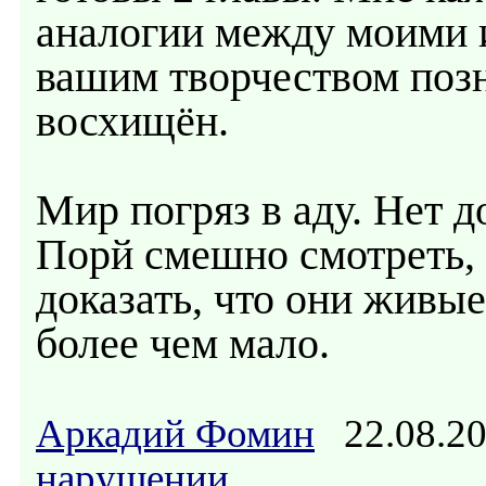
аналогии между моими 
вашим творчеством позн
восхищён.
Мир погряз в аду. Нет д
Порй смешно смотреть,
доказать, что они живы
более чем мало.
Аркадий Фомин
22.08.2
нарушении