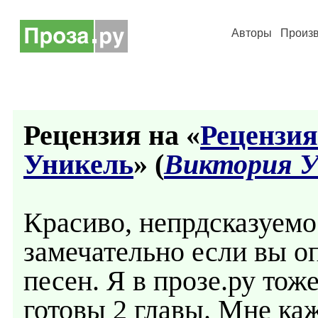
Авторы
Произ
Рецензия на «
Рецензия
Уникель
» (
Виктория У
Красиво, непрдсказуемо
замечательно если вы о
песен. Я в прозе.ру тож
готовы 2 главы. Мне ка