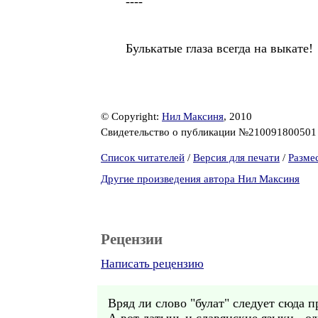
----
Булькатые глаза всегда на выкате!
© Copyright:
Нил Максиня
, 2010
Свидетельство о публикации №21009180050
Список читателей
/
Версия для печати
/
Разме
Другие произведения автора Нил Максиня
Рецензии
Написать рецензию
Вряд ли слово "булат" следует сюда п