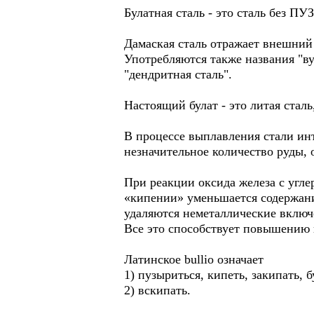
Булатная сталь - это сталь без 
Дамаская сталь отражает внешний 
Употребляются также названия "вут
"дендритная сталь".
Настоящий булат - это литая сталь
В процессе выплавления стали инт
незначительное количество руды,
При реакции оксида железа с угле
«кипении» уменьшается содержание
удаляются неметаллические включ
Все это способствует повышению к
Латинское bullio означает
1) пузыриться, кипеть, закипать, 
2) вскипать.