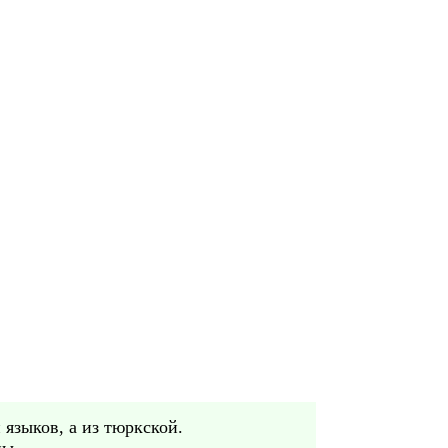
 языков, а из тюркской.