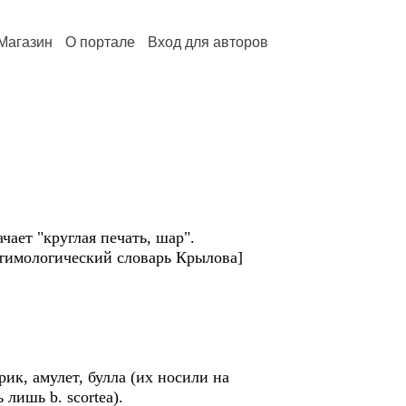
Магазин
О портале
Вход для авторов
чает "круглая печать, шар".
Этимологический словарь Крылова]
ик, амулет, булла (их носили на
лишь b. scortea).