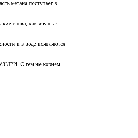
сть метана поступает в
кие слова, как «бульк»,
хности и в воде появляются
ПУЗЫРИ. С тем же корнем