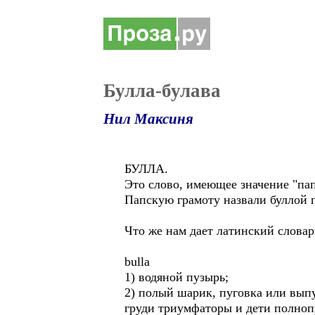
Булла-булава
Нил Максиня
БУЛЛА.
Это слово, имеющее значение "папс
Папскую грамоту назвали буллой 
Что же нам дает латинский словар
bulla
1) водяной пузырь;
2) полый шарик, пуговка или выпу
груди триумфаторы и дети полнопр