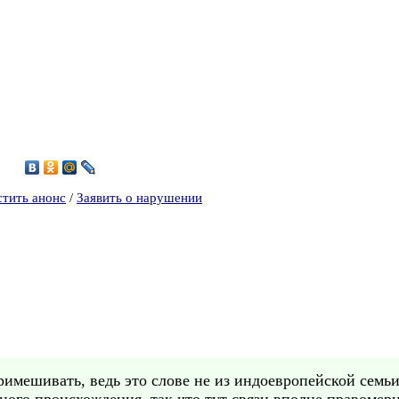
1
стить анонс
/
Заявить о нарушении
римешивать, ведь это слове не из индоевропейской семьи