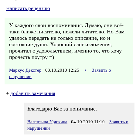
Написать рецензию
У каждого свои воспоминания. Думаю, они всё-
таки ближе писателю, нежели читателю. Но Вам
удалось передать не только описание, но и
состояние души. Хороший слог изложения,
прочитал с удовольствием, именно то, что хочу
прочесть поутру =)
Маркус Декстер
03.10.2010 12:25
•
Заявить о
нарушении
+
добавить замечания
Благодарю Вас за понимание.
Валентина Урюкина
04.10.2010 11:10
Заявить о
нарушении