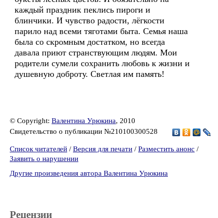
каждый праздник пеклись пироги и
блинчики. И чувство радости, лёгкости
парило над всеми тяготами быта. Семья наша
была со скромным достатком, но всегда
давала приют странствующим людям. Мои
родители сумели сохранить любовь к жизни и
душевную доброту. Светлая им память!
© Copyright:
Валентина Урюкина
, 2010
Свидетельство о публикации №210100300528
Список читателей
/
Версия для печати
/
Разместить анонс
/
Заявить о нарушении
Другие произведения автора Валентина Урюкина
Рецензии