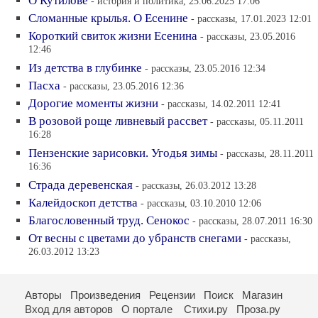
О Кутилове
- история и политика, 25.06.2025 17:06
Сломанные крылья. О Есенине
- рассказы, 17.01.2023 12:01
Короткий свиток жизни Есенина
- рассказы, 23.05.2016
12:46
Из детства в глубинке
- рассказы, 23.05.2016 12:34
Пасха
- рассказы, 23.05.2016 12:36
Дорогие моменты жизни
- рассказы, 14.02.2011 12:41
В розовой роще ливневый рассвет
- рассказы, 05.11.2011
16:28
Пензенские зарисовки. Угодья зимы
- рассказы, 28.11.2011
16:36
Страда деревенская
- рассказы, 26.03.2012 13:28
Калейдоскоп детства
- рассказы, 03.10.2010 12:06
Благословенный труд. Сенокос
- рассказы, 28.07.2011 16:30
От весны с цветами до убранств снегами
- рассказы,
26.03.2012 13:23
Авторы
Произведения
Рецензии
Поиск
Магазин
Вход для авторов
О портале
Стихи.ру
Проза.ру