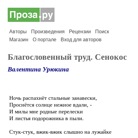
Авторы
Произведения
Рецензии
Поиск
Магазин
О портале
Вход для авторов
Благословенный труд. Сенокос
Валентина Урюкина
Ночь распахнёт стальные занавески,
Проснётся солнце нежное вдали, -
И милы мне родные перелески
И листья подорожника в пыли.
Стук-стук, вжик-вжик слышно на лужайке