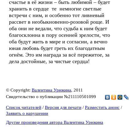
счастье в её жизни – быть любимой – будет
хранить в сердце те немногие светлые
встречи с ним, и особенно тот ливневый
рассвет в необыкновенно-розовой роще. И
оба они не ведали, что судьба к ним будет
благосклонна в пору осенней зрелости, что
оба будут жить в мире и согласии, а вечно
юная любовь будет греть их благодатным
огнём. Это им награда за всё пережитое, за
дела достойные, за чистые сердца!
© Copyright:
Валентина Урюкина
, 2011
Свидетельство о публикации №211110501099
Список читателей
/
Версия для печати
/
Разместить анонс
/
Заявить о нарушении
Другие произведения автора Валентина Урюкина