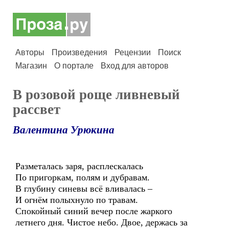
Авторы
Произведения
Рецензии
Поиск
Магазин
О портале
Вход для авторов
В розовой роще ливневый
рассвет
Валентина Урюкина
Разметалась заря, расплескалась
По пригоркам, полям и дубравам.
В глубину синевы всё вливалась –
И огнём полыхнуло по травам.
Спокойный синий вечер после жаркого
летнего дня. Чистое небо. Двое, держась за