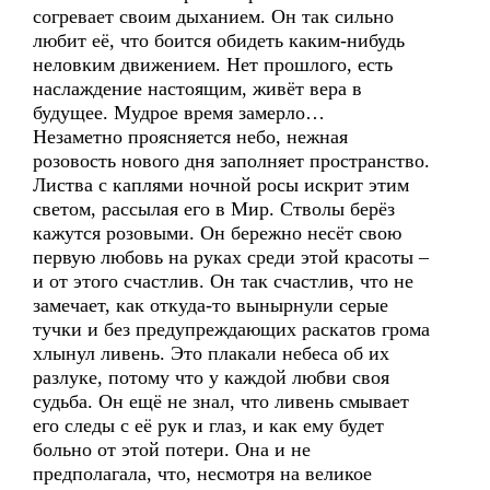
согревает своим дыханием. Он так сильно
любит её, что боится обидеть каким-нибудь
неловким движением. Нет прошлого, есть
наслаждение настоящим, живёт вера в
будущее. Мудрое время замерло…
Незаметно проясняется небо, нежная
розовость нового дня заполняет пространство.
Листва с каплями ночной росы искрит этим
светом, рассылая его в Мир. Стволы берёз
кажутся розовыми. Он бережно несёт свою
первую любовь на руках среди этой красоты –
и от этого счастлив. Он так счастлив, что не
замечает, как откуда-то вынырнули серые
тучки и без предупреждающих раскатов грома
хлынул ливень. Это плакали небеса об их
разлуке, потому что у каждой любви своя
судьба. Он ещё не знал, что ливень смывает
его следы с её рук и глаз, и как ему будет
больно от этой потери. Она и не
предполагала, что, несмотря на великое