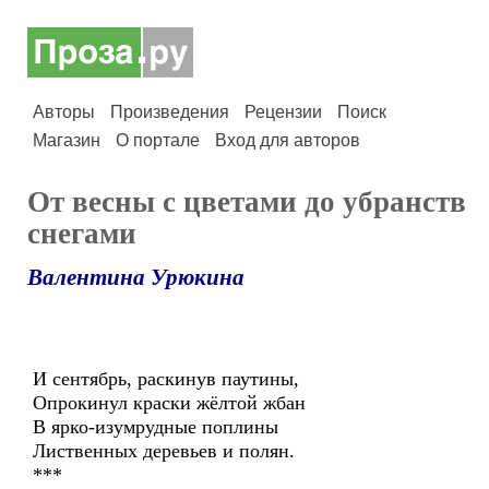
Авторы
Произведения
Рецензии
Поиск
Магазин
О портале
Вход для авторов
От весны с цветами до убранств
снегами
Валентина Урюкина
И сентябрь, раскинув паутины,
Опрокинул краски жёлтой жбан
В ярко-изумрудные поплины
Лиственных деревьев и полян.
***