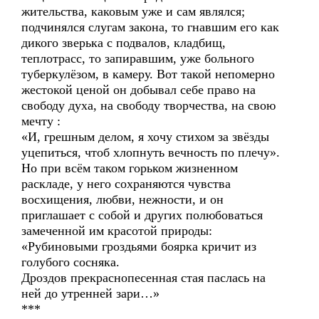
жительства, каковым уже и сам являлся;
подчинялся слугам закона, то гнавшим его как
дикого зверька с подвалов, кладбищ,
теплотрасс, то запиравшим, уже больного
туберкулёзом, в камеру. Вот такой непомерно
жестокой ценой он добывал себе право на
свободу духа, на свободу творчества, на свою
мечту :
«И, грешным делом, я хочу стихом за звёзды
уцепиться, чтоб хлопнуть вечность по плечу».
Но при всём таком горьком жизненном
раскладе, у него сохраняются чувства
восхищения, любви, нежности, и он
приглашает с собой и других полюбоваться
замеченной им красотой природы:
«Рубиновыми гроздьями боярка кричит из
голубого сосняка.
Дроздов прекраснопесенная стая паслась на
ней до утренней зари…»
***