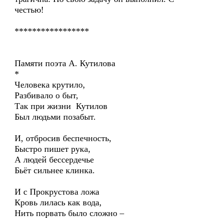
честью!
*****************
Памяти поэта А. Кутилова
*
Человека крутило,
Разбивало о быт,
Так при жизни Кутилов
Был людьми позабыт.
И, отбросив беспечность,
Быстро пишет рука,
А людей бессердечье
Бьёт сильнее клинка.
И с Прокрустова ложа
Кровь лилась как вода,
Нить порвать было сложно –