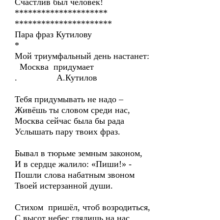
Счастлив был человек!
*********************
**********************
Пара фраз Кутилову
*
Мой триумфальный день настанет:
Москва придумает
. А.Кутилов
Тебя придумывать не надо –
Живёшь ты словом среди нас,
Москва сейчас была бы рада
Услышать пару твоих фраз.
Бывал в тюрьме земным законом,
И в сердце жалило: «Пиши!» -
Пошли слова набатным звоном
Твоей истерзанной души.
Стихом пришёл, чтоб возродиться,
С высот небес глядишь на нас…