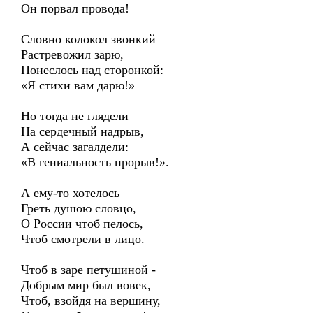
Он порвал провода!
Словно колокол звонкий
Растревожил зарю,
Понеслось над сторонкой:
«Я стихи вам дарю!»
Но тогда не глядели
На сердечный надрыв,
А сейчас загалдели:
«В гениальность прорыв!».
А ему-то хотелось
Греть душою словцо,
О России чтоб пелось,
Чтоб смотрели в лицо.
Чтоб в заре петушиной -
Добрым мир был вовек,
Чтоб, взойдя на вершину,