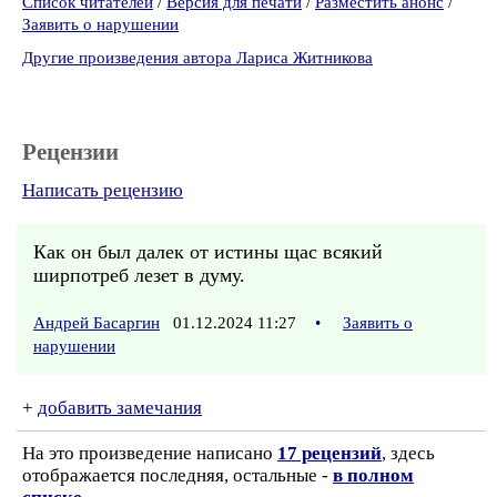
Список читателей
/
Версия для печати
/
Разместить анонс
/
Заявить о нарушении
Другие произведения автора Лариса Житникова
Рецензии
Написать рецензию
Как он был далек от истины щас всякий
ширпотреб лезет в думу.
Андрей Басаргин
01.12.2024 11:27
•
Заявить о
нарушении
+
добавить замечания
На это произведение написано
17 рецензий
, здесь
отображается последняя, остальные -
в полном