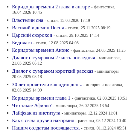
Коридоры времени 2 глава в ангаре
- фантастика,
16.04.2026 10:45
Властелин сна
- стихи, 15.03.2026 17:19
Василий и демон Песня
- стихи, 25.11.2025 08:19
Царский скороход
- стихи, 29.10.2025 14:14
Бедолага
- стихи, 12.08.2025 04:08
Коридоры времени Анонс
- фантастика, 24.03.2025 11:25
Диалог с сумраком 2 часть последняя
- миниатюры,
21.03.2025 06:12
Диалог с сумраком короткий рассказ
- миниатюры,
20.03.2025 08:18
30 лет пролетели как один день.
- история и политика,
02.03.2025 14:09
Коридоры времени глава 1
- фантастика, 02.03.2025 10:51
Что такое Афины?
- миниатюры, 26.02.2025 13:54
Лайфхак из института
- миниатюры, 12.12.2024 11:01
Как я сына друзей накормил
- рассказы, 03.12.2024 10:40
Нашим солдатам посвящается.
- стихи, 01.12.2024 05:51