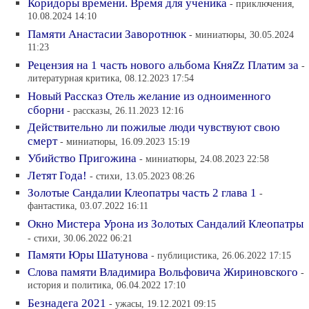
Коридоры времени. Время для ученика
- приключения,
10.08.2024 14:10
Памяти Анастасии Заворотнюк
- миниатюры, 30.05.2024
11:23
Рецензия на 1 часть нового альбома КняZz Платим за
-
литературная критика, 08.12.2023 17:54
Новый Рассказ Отель желание из одноименного
сборни
- рассказы, 26.11.2023 12:16
Действительно ли пожилые люди чувствуют свою
смерт
- миниатюры, 16.09.2023 15:19
Убийство Пригожина
- миниатюры, 24.08.2023 22:58
Летят Года!
- стихи, 13.05.2023 08:26
Золотые Сандалии Клеопатры часть 2 глава 1
-
фантастика, 03.07.2022 16:11
Окно Мистера Урона из Золотых Сандалий Клеопатры
- стихи, 30.06.2022 06:21
Памяти Юры Шатунова
- публицистика, 26.06.2022 17:15
Слова памяти Владимира Вольфовича Жириновского
-
история и политика, 06.04.2022 17:10
Безнадега 2021
- ужасы, 19.12.2021 09:15