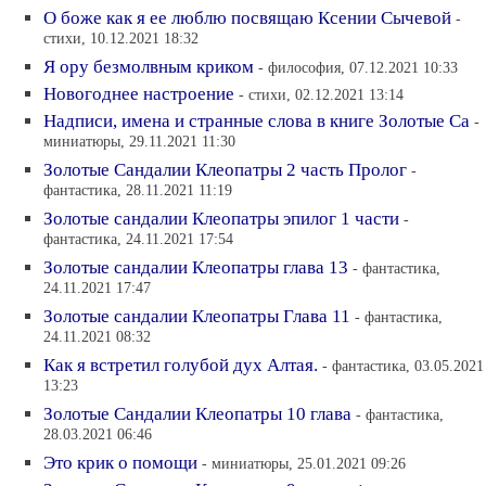
О боже как я ее люблю посвящаю Ксении Сычевой
-
стихи, 10.12.2021 18:32
Я ору безмолвным криком
- философия, 07.12.2021 10:33
Новогоднее настроение
- стихи, 02.12.2021 13:14
Надписи, имена и странные слова в книге Золотые Са
-
миниатюры, 29.11.2021 11:30
Золотые Сандалии Клеопатры 2 часть Пролог
-
фантастика, 28.11.2021 11:19
Золотые сандалии Клеопатры эпилог 1 части
-
фантастика, 24.11.2021 17:54
Золотые сандалии Клеопатры глава 13
- фантастика,
24.11.2021 17:47
Золотые сандалии Клеопатры Глава 11
- фантастика,
24.11.2021 08:32
Как я встретил голубой дух Алтая.
- фантастика, 03.05.2021
13:23
Золотые Сандалии Клеопатры 10 глава
- фантастика,
28.03.2021 06:46
Это крик о помощи
- миниатюры, 25.01.2021 09:26