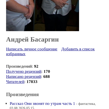
Андрей Басаргин
Написать личное сообщение
Добавить в список
избранных
Произведений:
92
Получено рецензий
:
170
Написано рецензий
:
688
Читателей
:
17833
Произведения
Рассказ Они звонят по утрам часть 1
- фантастика,
03.08.2026 05:15