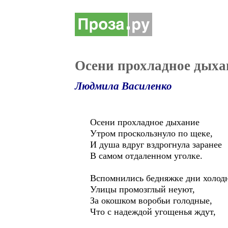
Осени прохладное дыха
Людмила Василенко
Осени прохладное дыхание
Утром проскользнуло по щеке,
И душа вдруг вздрогнула заранее
В самом отдаленном уголке.
Вспомнились бедняжке дни холод
Улицы промозглый неуют,
За окошком воробьи голодные,
Что с надеждой угощенья ждут,