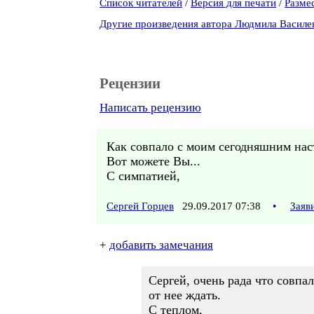
Список читателей
/
Версия для печати
/
Разме
Другие произведения автора Людмила Василе
Рецензии
Написать рецензию
Как совпало с моим сегодняшним на
Вот можете Вы...
С симпатией,
Сергей Горцев
29.09.2017 07:38
•
Заяв
+
добавить замечания
Сергей, очень рада что совпал
от нее ждать.
С теплом,