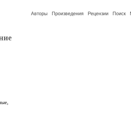
Авторы
Произведения
Рецензии
Поиск
ние
ные,