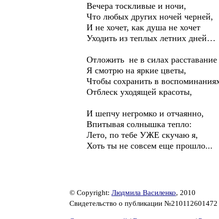
Вечера тоскливые и ночи,
Что любых других ночей черней,
И не хочет, как душа не хочет
Уходить из теплых летних дней…
Отложить не в силах расставание
Я смотрю на яркие цветы,
Чтобы сохранить в воспоминания
Отблеск уходящей красоты,
И шепчу негромко и отчаянно,
Впитывая солнышка тепло:
Лето, по тебе УЖЕ скучаю я,
Хоть ты не совсем еще прошло...
© Copyright:
Людмила Василенко
, 2010
Свидетельство о публикации №21011260147