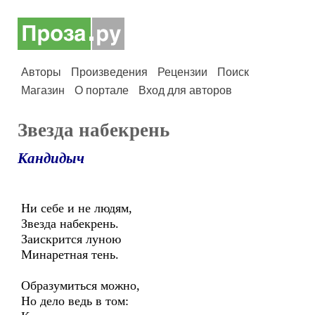
Авторы
Произведения
Рецензии
Поиск
Магазин
О портале
Вход для авторов
Звезда набекрень
Кандидыч
Ни себе и не людям,
Звезда набекрень.
Заискрится луною
Минаретная тень.
Образумиться можно,
Но дело ведь в том: