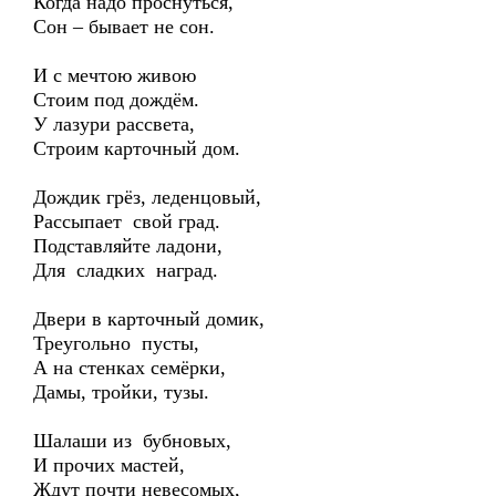
Когда надо проснуться,
Сон – бывает не сон.
И с мечтою живою
Стоим под дождём.
У лазури рассвета,
Строим карточный дом.
Дождик грёз, леденцовый,
Рассыпает свой град.
Подставляйте ладони,
Для сладких наград.
Двери в карточный домик,
Треугольно пусты,
А на стенках семёрки,
Дамы, тройки, тузы.
Шалаши из бубновых,
И прочих мастей,
Ждут почти невесомых,