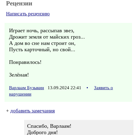
Рецензии
Написать рецензию
Играет ночь, рассыпав звез,
Дрожит земля от майских гроз...
А дом во сне нам строит он,
Пусть карточный, но свой...
Понравилось!
Зелёная!
Варлаам Бузыкин
13.09.2024 22:41
•
Заявить о
нарушении
+
добавить замечания
Спасибо, Варлаам!
Доброго дня!