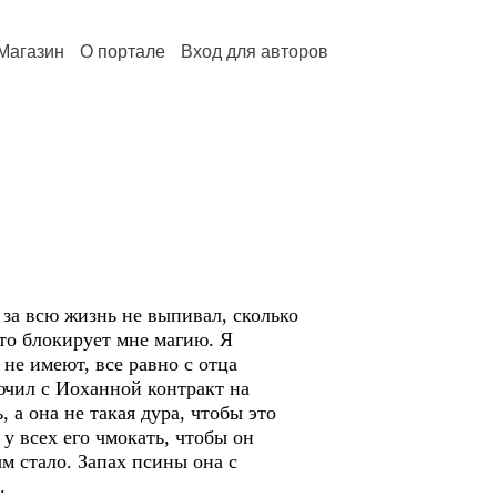
Магазин
О портале
Вход для авторов
за всю жизнь не выпивал, сколько
что блокирует мне магию. Я
не имеют, все равно с отца
ючил с Иоханной контракт на
а она не такая дура, чтобы это
 у всех его чмокать, чтобы он
м стало. Запах псины она с
.