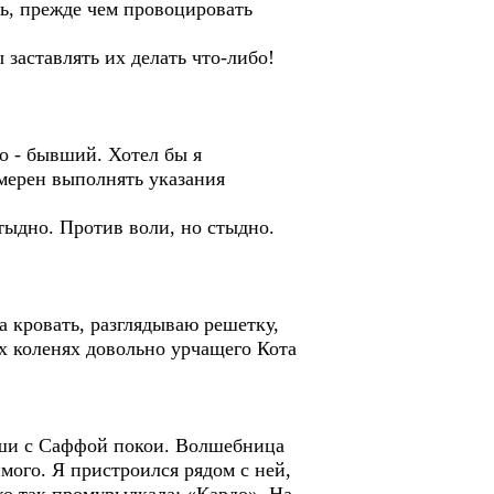
ть, прежде чем провоцировать
аставлять их делать что-либо!
о - бывший. Хотел бы я
амерен выполнять указания
тыдно. Против воли, но стыдно.
 кровать, разглядываю решетку,
х коленях довольно урчащего Кота
наши с Саффой покои. Волшебница
мого. Я пристроился рядом с ней,