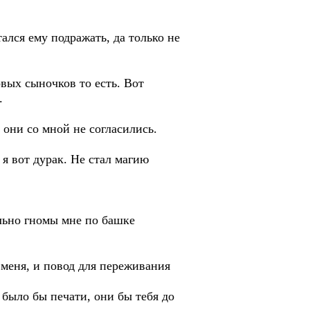
ался ему подражать, да только не
овых сыночков то есть. Вот
.
 они со мной не согласились.
я вот дурак. Не стал магию
льно гномы мне по башке
 меня, и повод для переживания
 было бы печати, они бы тебя до