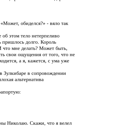
Может, обиделся?» - вяло так
об этом тело нетерпеливо
ть пришлось долго. Король
И что мне делать? Может быть,
ть свои ощущения от того, что не
одится, а я, кажется, с ума уже
 в Зулкибаре в сопровождении
лохая альтернатива
рапортую:
ны Николаю. Скажи, что я велел