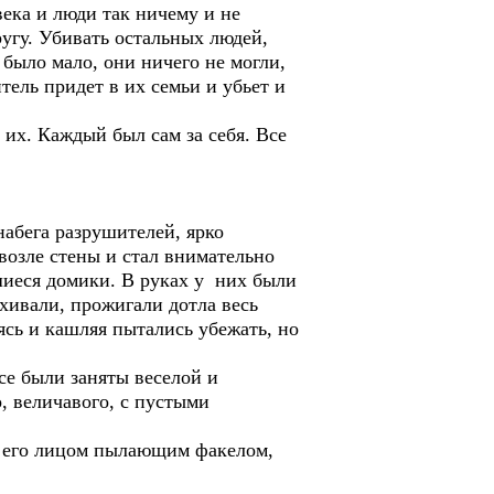
ека и люди так ничему и не
ругу. Убивать остальных людей,
было мало, они ничего не могли,
тель придет в их семьи и убьет и
их. Каждый был сам за себя. Все
абега разрушителей, ярко
 возле стены и стал внимательно
шиеся домики. В руках у них были
ивали, прожигали дотла весь
ясь и кашляя пытались убежать, но
е были заняты веселой и
, величавого, с пустыми
ед его лицом пылающим факелом,