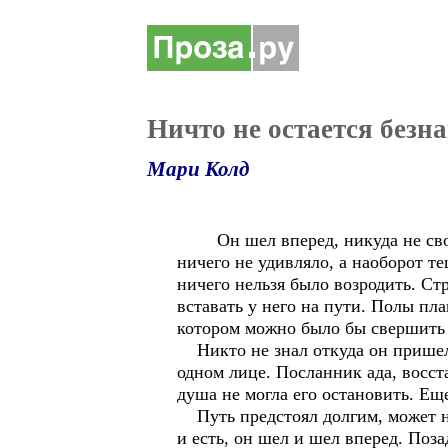
Ничто не остается без
Мари Колд
Он шел вперед, никуда не свора
ничего не удивляло, а наоборот т
ничего нельзя было возродить. Ст
вставать у него на пути. Полы пла
котором можно было бы свершить 
Никто не знал откуда он пришел н
одном лице. Посланник ада, восст
душа не могла его остановить. Ещ
Путь предстоял долгим, может нес
и есть, он шел и шел вперед. Поза