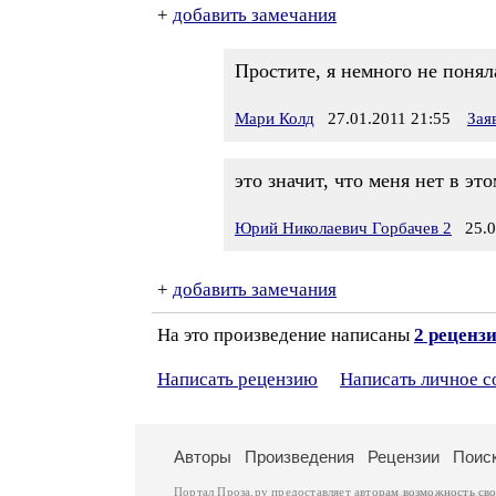
+
добавить замечания
Простите, я немного не поняла
Мари Колд
27.01.2011 21:55
Зая
это значит, что меня нет в это
Юрий Николаевич Горбачев 2
25.02
+
добавить замечания
На это произведение написаны
2 реценз
Написать рецензию
Написать личное 
Авторы
Произведения
Рецензии
Поис
Портал Проза.ру предоставляет авторам возможность св