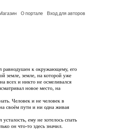
Магазин
О портале
Вход для авторов
л равнодушен к окружающему, его
й земле, земле, на которой уже
 на всех и никто не осмеливался
ысматривал новое место, на
ать. Человек и не человек в
на своём пути и ни одна живая
усталость, ему не хотелось спать
ько он что-то здесь значил.