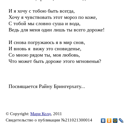
И я хочу с тобою быть всегда,
Хочу я чувствовать этот мороз по коже,
С тобой мы словно суша и вода,
Ведь для меня один лишь ты всего дороже!
И снова погружаюсь я в мир снов,
И вновь я вижу это сновиденье,
Со мною рядом ты, моя любовь,
Что может быть дороже этого мгновенья?
Посвящается Райну Брингерхату...
© Copyright:
Мари Колд
, 2011
Свидетельство о публикации №211021300014