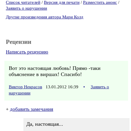
Список читателей
/
Версия для печати
/
Разместить анонс
/
Заявить о нарушении
Другие произведения автора Мари Колд
Рецензии
Написать рецензию
Вот это настоящая любовь! Прямо -таки
объяснение в виршах! Спасибо!
Виктор Некрасов
13.01.2012 16:39
•
Заявить о
нарушении
+
добавить замечания
Да, настоящая...