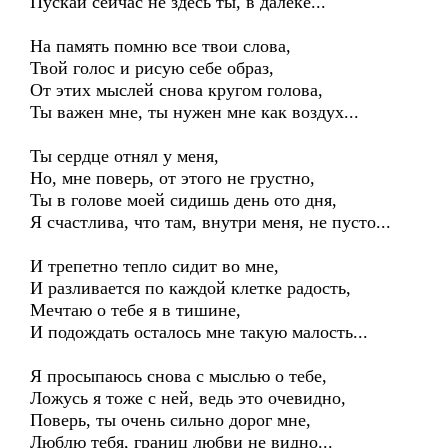
Пускай сейчас не здесь ты, в далеке...
На память помню все твои слова,
Твой голос и рисую себе образ,
От этих мыслей снова кругом голова,
Ты важен мне, ты нужен мне как воздух...
Ты сердце отнял у меня,
Но, мне поверь, от этого не грустно,
Ты в голове моей сидишь день ото дня,
Я счастлива, что там, внутри меня, не пусто...
И трепетно тепло сидит во мне,
И разливается по каждой клетке радость,
Мечтаю о тебе я в тишине,
И подождать осталось мне такую малость...
Я просыпаюсь снова с мыслью о тебе,
Ложусь я тоже с ней, ведь это очевидно,
Поверь, ты очень сильно дорог мне,
Люблю тебя, границ любви не видно...