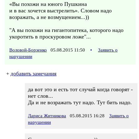
«Вы похожи на юного Пушкина
и в вас хочется выстрелить». Словом надо
возражать, а не возмущением...))
"А вы похожи на гигантопитека, которого надо
укоротить в проскуровом ложе"...
Воловой-Борзенко
05.08.2015 11:50
•
Заявить о
нарушении
+
добавить замечания
да вот это и есть тот случай когда говорят -
нет слов...
Да и не возражать тут надо. Тут бить надо.
Лариса Житникова
05.08.2015 16:28
Заявить о
нарушении