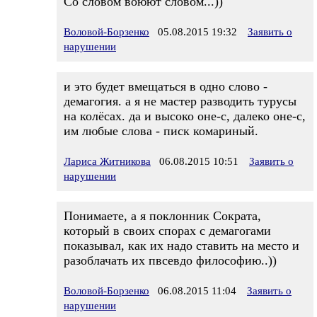
Со словом воюют словом...))
Воловой-Борзенко
05.08.2015 19:32
Заявить о
нарушении
и это будет вмещаться в одно слово -
демагогия. а я не мастер разводить турусы
на колёсах. да и высоко оне-с, далеко оне-с,
им любые слова - писк комариный.
Лариса Житникова
06.08.2015 10:51
Заявить о
нарушении
Понимаете, а я поклонник Сократа,
который в своих спорах с демагогами
показывал, как их надо ставить на место и
разоблачать их пвсевдо философию..))
Воловой-Борзенко
06.08.2015 11:04
Заявить о
нарушении