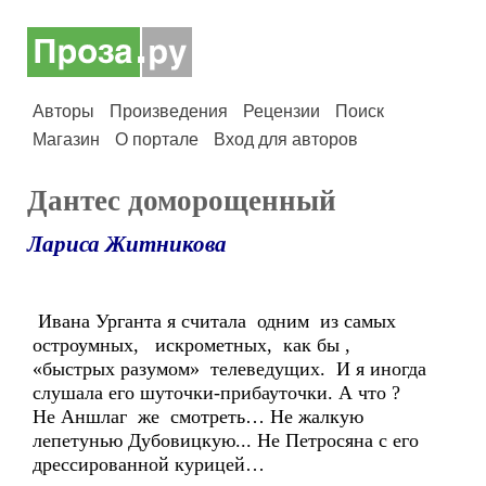
Авторы
Произведения
Рецензии
Поиск
Магазин
О портале
Вход для авторов
Дантес доморощенный
Лариса Житникова
Ивана Урганта я считала одним из самых
остроумных, искрометных, как бы ,
«быстрых разумом» телеведущих. И я иногда
слушала его шуточки-прибауточки. А что ?
Не Аншлаг же смотреть… Не жалкую
лепетунью Дубовицкую... Не Петросяна с его
дрессированной курицей…