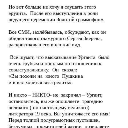
Но вот больше не хочу я слушать этого
эрудита. После его выступления в роли
ведущего церемонии Золотой граммофон».
Все СМИ, захлёбываясь, обсуждают, как он
обидел такого гламурного Сергея Зверева,
раскритиковав его внешниё вид.
Все шумят, что высказывание Урганта было
очень грубым и пошлым по отношению к
совыступальщику. Он сказал:
«Вы похожи на юного Пушкина
и в вас хочется выстрелить».
И никто – НИКТО- не закричал – Ургант,
остановитесь, вы же опошляете трагедию
великого ( по-настоящему великого)
литератора 19 века. Вы уничтожаете его имя!
Перед толпой полуграмотных пустышек,
бездумных прожигателей жизни позволяете