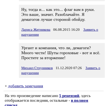
Ну, тогда и... как это... флаг вам в руки.
Это ваше, значит. Разоблачайте. Я
демагогов лучше стороной обойду.
Лариса Житникова
06.08.2015 16:20
Заявить о
нарушении
Ургант и компания, что ли, демагоги?
Много чести! Шуты гороховые - вот и всё.
Простите за вторжение!
Михаил Струнников
11.12.2020 07:26
Заявить о
нарушении
+
добавить замечания
На это произведение написано
5 рецензий
, здесь
отображается последняя, остальные -
в полном
списке
.