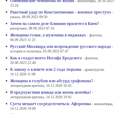
Олимпийские чемпионы по жизни
- миниатюры, 20.10.2023
23:24
Ракетный удар по Константиновке - военное преступл
-
ужасы, 08.09.2023 09:50
Зачем на самом деле Блинкин прилетел в Киев?
-
репортажи, 08.09.2023 07:16
Женщины голые, а мужчины в пиджаках
- фэнтези,
06.09.2023 11:25
Русский Миллиард или возрождение русского народа
-
история и политика, 03.09.2023 07:47
Как я создал моего Иосифа Бродского
- фэнтези,
20.08.2023 22:40
К закону о клевете или 2 года тюрьмы
- драматургия,
16.12.2020 11:08
Женщина в голубом или абсурд графомана?
-
литературная критика, 16.12.2020 10:45
В предчувствии ковида или жизнь копейка!
-
литературная критика, 14.12.2020 19:02
Суета мешает сосредоточиться. Афоризмы
- миниатюры,
14.12.2020 19:00