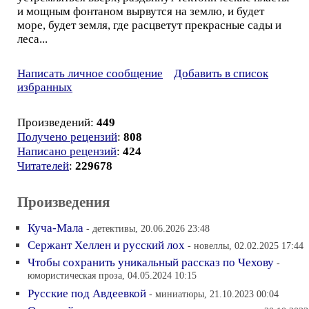
и мощным фонтаном вырвутся на землю, и будет
море, будет земля, где расцветут прекрасные сады и
леса...
Написать личное сообщение
Добавить в список
избранных
Произведений:
449
Получено рецензий
:
808
Написано рецензий
:
424
Читателей
:
229678
Произведения
Куча-Мала
- детективы, 20.06.2026 23:48
Сержант Хеллен и русский лох
- новеллы, 02.02.2025 17:44
Чтобы сохранить уникальный рассказ по Чехову
-
юмористическая проза, 04.05.2024 10:15
Русские под Авдеевкой
- миниатюры, 21.10.2023 00:04