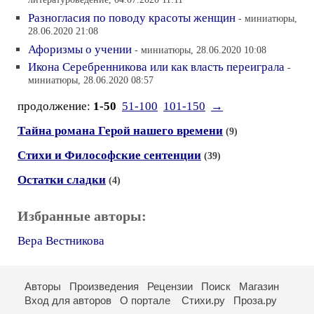
литературоведение, 04.07.2020 11:11
Разногласия по поводу красоты женщин
- миниатюры,
28.06.2020 21:08
Афоризмы о учении
- миниатюры, 28.06.2020 10:08
Икона Серебренникова или как власть переиграла
-
миниатюры, 28.06.2020 08:57
продолжение:
1-50
51-100
101-150
→
Тайна романа Герой нашего времени
(9)
Стихи и Философские сентенции
(39)
Остатки сладки
(4)
Избранные авторы:
Вера Вестникова
Авторы
Произведения
Рецензии
Поиск
Магазин
Вход для авторов
О портале
Стихи.ру
Проза.ру