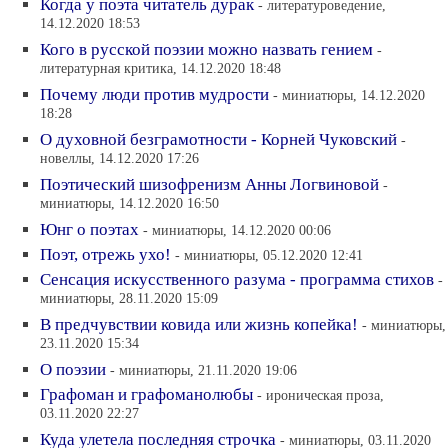
Когда у поэта читатель дурак
- литературоведение,
14.12.2020 18:53
Кого в русской поэзии можно назвать гением
-
литературная критика, 14.12.2020 18:48
Почему люди против мудрости
- миниатюры, 14.12.2020
18:28
О духовной безграмотности - Корней Чуковский
-
новеллы, 14.12.2020 17:26
Поэтический шизофренизм Анны Логвиновой
-
миниатюры, 14.12.2020 16:50
Юнг о поэтах
- миниатюры, 14.12.2020 00:06
Поэт, отрежь ухо!
- миниатюры, 05.12.2020 12:41
Сенсация искусственного разума - программа стихов
-
миниатюры, 28.11.2020 15:09
В предчувствии ковида или жизнь копейка!
- миниатюры,
23.11.2020 15:34
О поэзии
- миниатюры, 21.11.2020 19:06
Графоман и графоманолюбы
- ироническая проза,
03.11.2020 22:27
Куда улетела последняя строчка
- миниатюры, 03.11.2020