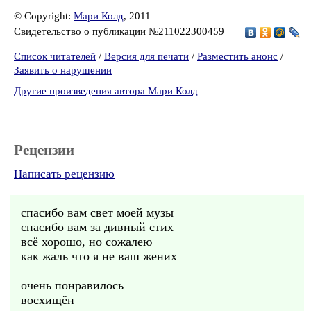
© Copyright:
Мари Колд
, 2011
Свидетельство о публикации №211022300459
Список читателей
/
Версия для печати
/
Разместить анонс
/
Заявить о нарушении
Другие произведения автора Мари Колд
Рецензии
Написать рецензию
спасибо вам свет моей музы
спасибо вам за дивный стих
всё хорошо, но сожалею
как жаль что я не ваш жених
очень понравилось
восхищён