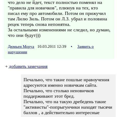
что дело не йдет, текст полностью поменял на
"правила для новичков", плюнув на тех, кто
писал ему про автомобили. Потом он прижучил
там Лилю Зиль. Потом он Л.З. убрал и половина
рецек теперь снова непонятна.
За остальными изменениями не следил, но думаю,
что они будут)))
Дюмьен Моруа
10.03.2011 12:39
•
Заявить о
нарушении
+
добавить замечания
Печально, что такие пошлые нравоучения
адресуются именно новичкам сайта.
Печально, что столько неновичков
поддерживают этот бред.
Печально, что на такую дребедень такие
"активисты"-попрыгунчики находят тысячи
баллов , а действительно интересные