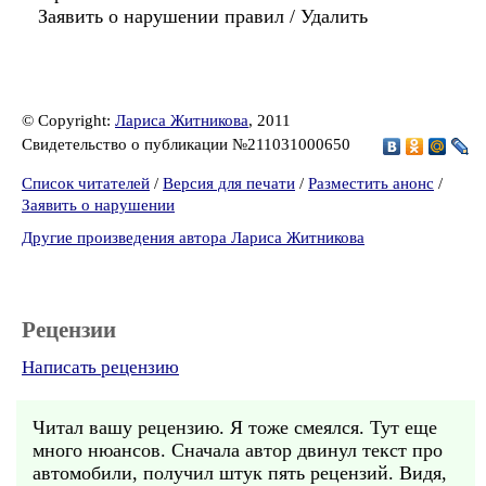
Заявить о нарушении правил / Удалить
© Copyright:
Лариса Житникова
, 2011
Свидетельство о публикации №211031000650
Список читателей
/
Версия для печати
/
Разместить анонс
/
Заявить о нарушении
Другие произведения автора Лариса Житникова
Рецензии
Написать рецензию
Читал вашу рецензию. Я тоже смеялся. Тут еще
много нюансов. Сначала автор двинул текст про
автомобили, получил штук пять рецензий. Видя,