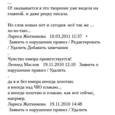
...
О! оказывается я это творение уже видела на
главной. и даже рецку писала.
Но слов новых нет и сегодня -всё так же ...
хо-хо-таю...
Лариса Житникова 10.03.2011 11:37 •
Заявить о нарушении правил / Редактировать
/ Удалить Добавить замечания
.
Чувство юмора приветствуется!
Леонид Маслов 19.11.2010 12:10 Заявить о
нарушении правил / Удалить
.
да я и без юмора иногда хохотаю.
а иногда над ЧЮ плакаю...
а иногда хохотаю и плакаю. как вот сейчас,
напрмер.
Лариса Житникова 19.11.2010 14:48
Заявить о нарушении правил / Удалить