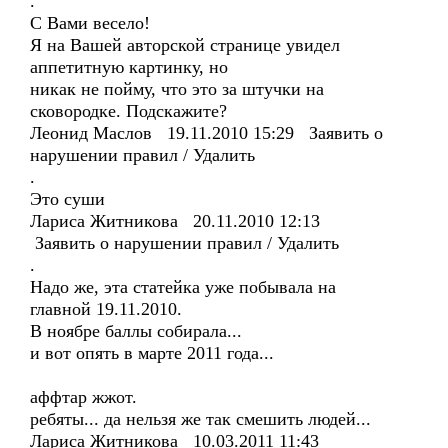
.
С Вами весело!
Я на Вашей авторской странице увидел
аппетитную картинку, но
никак не пойму, что это за штучки на
сковородке. Подскажите?
Леонид Маслов 19.11.2010 15:29 Заявить о
нарушении правил / Удалить
.
Это суши
Лариса Житникова 20.11.2010 12:13
Заявить о нарушении правил / Удалить
.
Надо же, эта статейка уже побывала на
главной 19.11.2010.
В ноябре баллы собирала...
и вот опять в марте 2011 года...
аффтар жжот.
ребяты... да нельзя же так смешить людей...
Лариса Житникова 10.03.2011 11:43