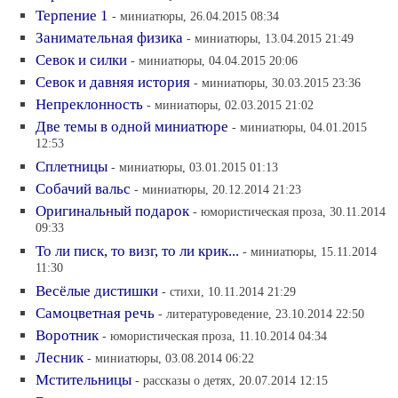
Терпение 1
- миниатюры, 26.04.2015 08:34
Занимательная физика
- миниатюры, 13.04.2015 21:49
Севок и силки
- миниатюры, 04.04.2015 20:06
Севок и давняя история
- миниатюры, 30.03.2015 23:36
Непреклонность
- миниатюры, 02.03.2015 21:02
Две темы в одной миниатюре
- миниатюры, 04.01.2015
12:53
Сплетницы
- миниатюры, 03.01.2015 01:13
Собачий вальс
- миниатюры, 20.12.2014 21:23
Оригинальный подарок
- юмористическая проза, 30.11.2014
09:33
То ли писк, то визг, то ли крик...
- миниатюры, 15.11.2014
11:30
Весёлые дистишки
- стихи, 10.11.2014 21:29
Самоцветная речь
- литературоведение, 23.10.2014 22:50
Воротник
- юмористическая проза, 11.10.2014 04:34
Лесник
- миниатюры, 03.08.2014 06:22
Мстительницы
- рассказы о детях, 20.07.2014 12:15