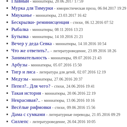
Главный
- миниатюры, 20.06.2017 17:59
Мурка для Тимурки
- юмористическая проза, 06.04.2017 19:29
Мяуканье
- миниатюры, 23.03.2017 16:42
Бескрылки- реминисценция
- стихи, 06.12.2016 07:52
Рыбалка
- миниатюры, 08.11.2016 13:23
Бутылка
- миниатюры, 14.10.2016 21:21
Вечер у деда Севка
- миниатюры, 14.10.2016 10:54
Что же ответить?..
- литературоведение, 23.09.2016 18:26
Занимательность
- миниатюры, 09.07.2016 21:43
Арбузы
- миниатюры, 05.07.2016 15:50
Тигр и лиса
- литература для детей, 02.07.2016 12:19
Медузы
- миниатюры, 27.06.2016 20:37
Пепел?.. Для чего?
- стихи, 24.06.2016 19:41
Такая история
- миниатюры, 20.06.2016 22:19
Некрасивая?..
- миниатюры, 13.06.2016 10:16
Весёлые рифмовки
- стихи, 09.06.2016 15:56
Дама с сумками
- литературные переводы, 21.05.2016 09:29
Силлепс
- литературоведение, 26.04.2016 10:05