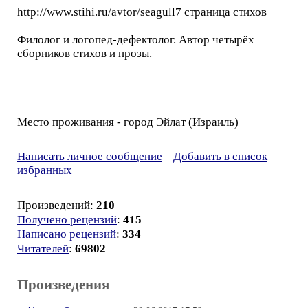
http://www.stihi.ru/avtor/seagull7 страница стихов
Филолог и логопед-дефектолог. Автор четырёх
сборников стихов и прозы.
Место проживания - город Эйлат (Израиль)
Написать личное сообщение
Добавить в список
избранных
Произведений:
210
Получено рецензий
:
415
Написано рецензий
:
334
Читателей
:
69802
Произведения