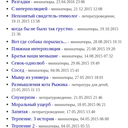
Разгадки
- миниатюры, 23.04.2016 23:06
С интерполяцией
- миниатюры, 21.12.2015 12:08
Непонятый свидетель-этимолог
- литературоведение,
19.11.2015 13:58
когда бы не было так грустно.
- миниатюры, 19.10.2015
21:36
Вот где собака порылась...
- миниатюры, 28.08.2015 19:31
Пляжная интерполяция
- миниатюры, 25.08.2015 19:20
Братья наши меньшие
- миниатюры, 14.08.2015 07:32
Севок-однолюб
- миниатюры, 29.06.2015 19:49
Сосед
- миниатюры, 04.06.2015 15:41
Мымр из универа
- миниатюры, 27.05.2015 18:01
Размышления кота Рыжика
- литература для детей,
23.05.2015 11:13
Спунеризм
- литературоведение, 21.05.2015 21:46
Моральный ущерб
- миниатюры, 18.05.2015 06:21
Запятая
- литературоведение, 17.05.2015 13:40
Терпение. 3 история
- миниатюры, 04.05.2015 06:00
Терпение 2
- миниатюры, 04.05.2015 05:55