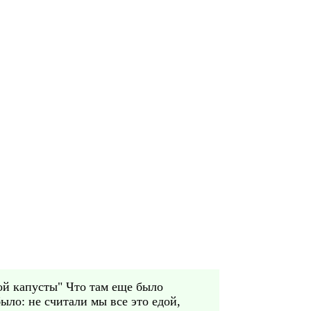
кой капусты" Что там еще было
ыло: не считали мы все это едой,