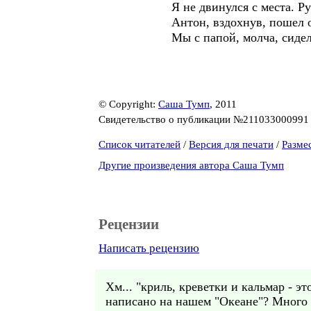
Я не двинулся с места. Руку 
Антон, вздохнув, пошел одева
Мы с папой, молча, сидели, 
© Copyright:
Саша Тумп
, 2011
Свидетельство о публикации №21103300099
Список читателей
/
Версия для печати
/
Разме
Другие произведения автора Саша Тумп
Рецензии
Написать рецензию
Хм... "криль, креветки и кальмар - 
написано на нашем "Океане"? Много е