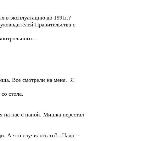
в эксплуатацию до 1991г.?
ководителей Правительства с
контрольного…
а. Все смотрели на меня. Я
со стола.
на нас с папой. Мишка перестал
 А что случилось-то?.. Надо –