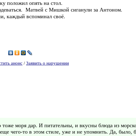
положил опять на стол.
ться. Матвей с Мишкой сиганули за Антоном.
каждый вспоминал своё.
1
стить анонс
/
Заявить о нарушении
это тоже моря дар. И питательны, и вкусны блюда из морс
ще чего-то в этом стиле, уже и не упомнить. Да, было, б