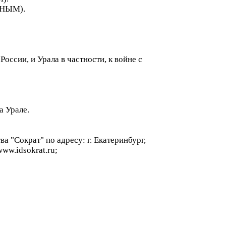
ЬНЫМ).
оссии, и Урала в частности, к войне с
а Урале.
 "Сократ" по адресу: г. Екатеринбург,
www.idsokrat.ru;