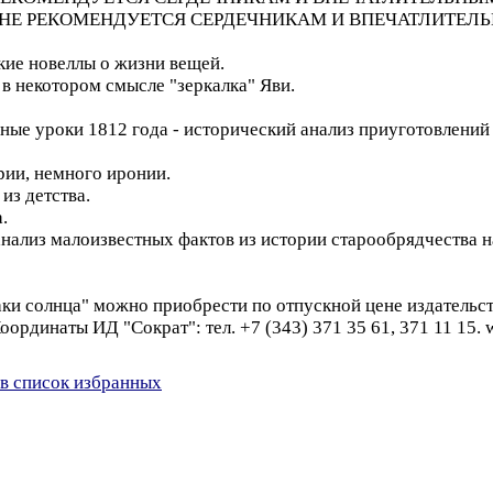
людей (НЕ РЕКОМЕНДУЕТСЯ СЕРДЕЧНИКАМ И ВПЕЧАТЛИТЕЛ
кие новеллы о жизни вещей.
 в некотором смысле "зеркалка" Яви.
ные уроки 1812 года - исторический анализ приуготовлений Р
ории, немного иронии.
из детства.
.
нализ малоизвестных фактов из истории старообрядчества н
 солнца" можно приобрести по отпускной цене издательства
Координаты ИД "Сократ": тел. +7 (343) 371 35 61, 371 11 15. 
в список избранных