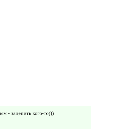
м - зацепить кого-то)))