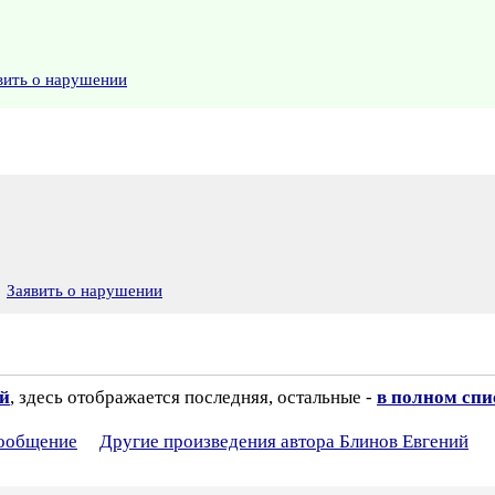
вить о нарушении
Заявить о нарушении
ий
, здесь отображается последняя, остальные -
в полном спи
сообщение
Другие произведения автора Блинов Евгений