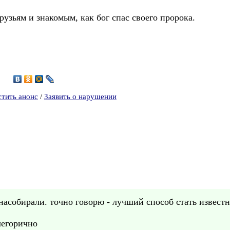
рузьям и знакомым, как бог спас своего пророка.
стить анонс
/
Заявить о нарушении
насобирали. точно говорю - лучший способ стать известны
легорично