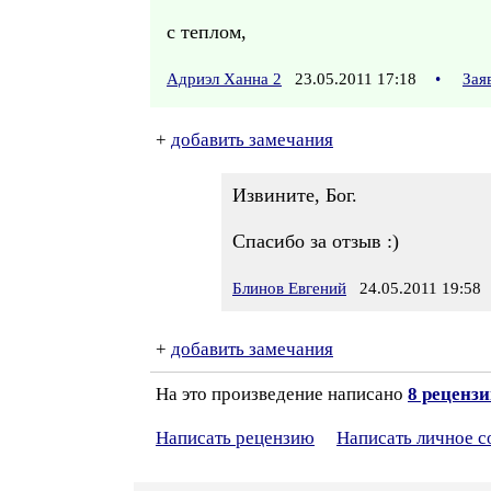
с теплом,
Адриэл Ханна 2
23.05.2011 17:18
•
Зая
+
добавить замечания
Извините, Бог.
Спасибо за отзыв :)
Блинов Евгений
24.05.2011 19:58
+
добавить замечания
На это произведение написано
8 реценз
Написать рецензию
Написать личное 