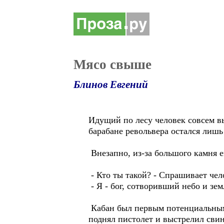
Мясо свыше
Блинов Евгений
Идущий по лесу человек совсем вы
барабане револьвера остался лишь
Внезапно, из-за большого камня е
- Кто ты такой? - Спрашивает чел
- Я - бог, сотворивший небо и зе
Кабан был первым потенциальным о
поднял пистолет и выстрелил свин