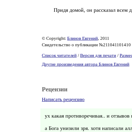
Придя домой, он рассказал всем д
© Copyright:
Блинов Евгений
, 2011
Свидетельство о публикации №211041101410
Список читателей
/
Версия для печати
/
Разме
Другие произведения автора Блинов Евгений
Рецензии
Написать рецензию
ух какая противоречивая.. и отзывов 
а Бога унизили зря. хотя написали ал