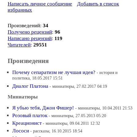
Написать личное сообщение
Добавить в список
избранных
Произведений:
34
Получено рецензий
:
96
Написано рецензий
:
119
Читателей
:
29551
Произведения
Почему сепаратизм не лучшая идея?
- история и
политика, 18.05.2017 15:51
Диалог Платона
- миниатюры, 27.02.2017 04:19
Миниатюры
Я убью тебя, Джон Фишер!
- миниатюры, 10.04.2011 21:53
Розовый платок
- миниатюры, 27.05.2013 05:20
Креационист
- миниатюры, 09.04.2011 12:32
Лососи
- рассказы, 16.10.2015 18:54