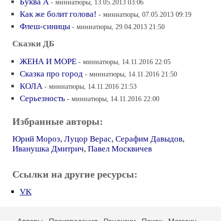
Буква А
- миниатюры, 13.05.2013 03:06
Как же болит голова!
- миниатюры, 07.05.2013 09:19
Флеш-синицы
- миниатюры, 29.04.2013 21:50
Сказки ДБ
ЖЕНА И МОРЕ
- миниатюры, 14.11.2016 22:05
Сказка про город
- миниатюры, 14.11.2016 21:50
КОЛА
- миниатюры, 14.11.2016 21:53
Серьезность
- миниатюры, 14.11.2016 22:00
Избранные авторы:
Юрий Мороз
,
Луцор Верас
,
Серафим Давыдов
,
Иванушка Дмитрич
,
Павел Москвичев
Ссылки на другие ресурсы:
VK