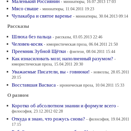
Маленький Россиянин
- миниатюры, 16.07.2013 17:03
Мясо свыше
- миниатюры, 11.04.2011 19:23
Чупакабра и святое варенье
- миниатюры, 30.04.2013 09:14
Рассказы
Шлюха без пальца
- рассказы, 03.05.2013 22:46
Человек-косяк
- юмористическая проза, 06.04.2011 21:50
Преемник Зубной Щётки
- фэнтези, 08.04.2011 15:44
Как изнасиловать мозг, наполненный разумом?
-
юмористическая проза, 15.04.2011 20:30
Уважаемые Писатели, вы - говнюки!
- новеллы, 28.05.2011
20:15
Восставшая Васваса
- ироническая проза, 10.04.2011 15:33
О разном
Коротко об абсолютном знании и формуле всего
-
философия, 23.12.2012 02:28
Откуда я знаю, что рожусь снова?
- философия, 19.04.2011
17:15