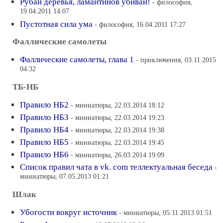
Рубай деревья, ламантинов убивай!
- философия,
19.04.2011 14:07
Пустотная сила ума
- философия, 16.04.2011 17:27
Фаллические самолеты
Фаллические самолеты, глава 1
- приключения, 03.11.2015
04:32
ТБ-НБ
Правило НБ2
- миниатюры, 22.03.2014 18:12
Правило НБ3
- миниатюры, 22.03.2014 19:23
Правило НБ4
- миниатюры, 22.03.2014 19:38
Правило НБ5
- миниатюры, 22.03.2014 19:45
Правило НБ6
- миниатюры, 26.03.2014 19:09
Список правил чата в vk. com теллектуальная беседа
-
миниатюры, 07.05.2013 01:21
Шлак
Убогости вокруг источник
- миниатюры, 05.11.2013 01:51