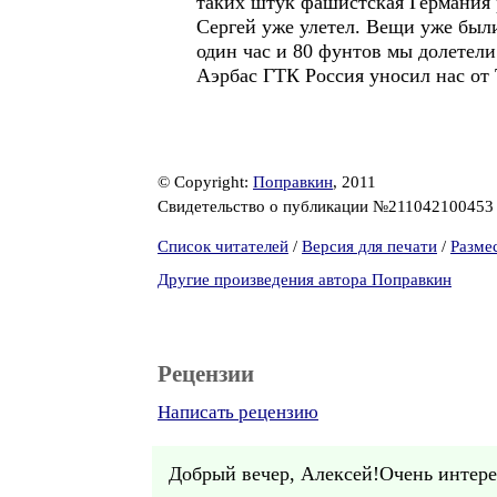
таких штук фашистская Германия 
Сергей уже улетел. Вещи уже были
один час и 80 фунтов мы долетели
Аэрбас ГТК Россия уносил нас от
© Copyright:
Поправкин
, 2011
Свидетельство о публикации №21104210045
Список читателей
/
Версия для печати
/
Разме
Другие произведения автора Поправкин
Рецензии
Написать рецензию
Добрый вечер, Алексей!Очень интере