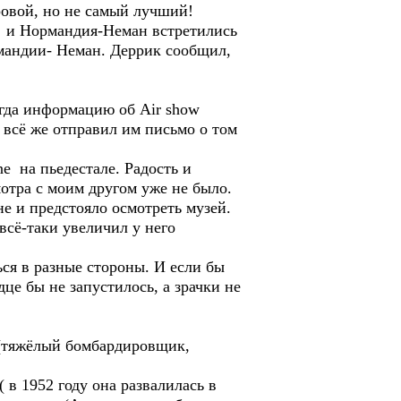
овой, но не самый лучший!
AF и Нормандия-Неман встретились
рмандии- Неман. Деррик сообщил,
егда информацию об Air show
 всё же отправил им письмо о том
e на пьедестале. Радость и
мотра с моим другом уже не было.
е и предстояло осмотреть музей.
всё-таки увеличил у него
ься в разные стороны. И если бы
це бы не запустилось, а зрачки не
ер(тяжёлый бомбардировщик,
в 1952 году она развалилась в