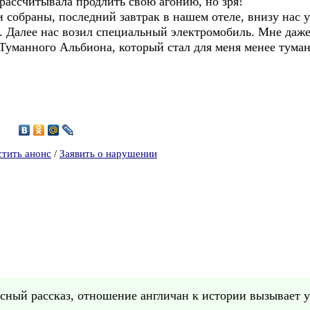
рассчитывала продлить свою агонию, но зря!
 собраны, последний завтрак в нашем отеле, внизу нас у
. Далее нас возил специальный электромобиль. Мне даже
 Туманного Альбиона, который стал для меня менее тума
3
стить анонс
/
Заявить о нарушении
сный рассказ, отношение англичан к истории вызывает 