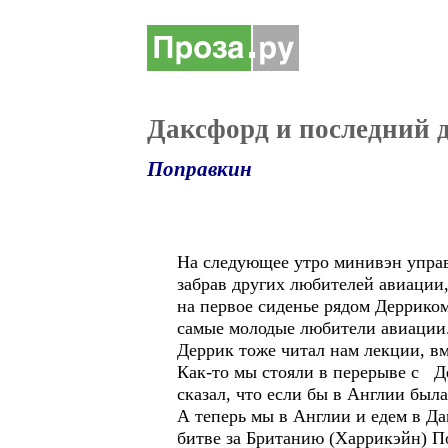
Даксфорд и последний д
Поправкин
На следующее утро минивэн управ
забрав других любителей авиации
на первое сиденье рядом Дерриком
самые молодые любители авиации
Деррик тоже читал нам лекции, вм
Как-то мы стояли в перерыве с Д
сказал, что если бы в Англии был
А теперь мы в Англии и едем в Да
битве за Британию (Харрикэйн) П