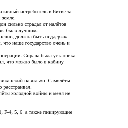
ативный истребитель в Битве за
 земле.
он сильно страдал от налётов
квы было лучшим.
онечно, должна быть поддержка
л, что наше государство очень и
операции. Справа была установка
ал, что можно было в кабину
ериканский павильон. Самолёты
о расстраивал.
олёты холодной войны и меня не
1, F-4, 5, 6 а также пикирующие