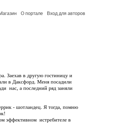
Магазин
О портале
Вход для авторов
а. Заехав в другую гостиницу и
хали в Даксфорд. Меня посадили
ади нас, а последний ряд заняли
ррик - шотландец. Я тогда, помню
ок!
амом эффективном истребителе в