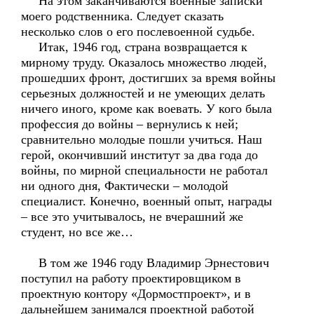
На этом заканчиваются военные записки
моего родственника. Следует сказать
несколько слов о его послевоенной судьбе.
Итак, 1946 год, страна возвращается к
мирному труду. Оказалось множество людей,
прошедших фронт, достигших за время войны
серьезных должностей и не умеющих делать
ничего иного, кроме как воевать. У кого была
профессия до войны – вернулись к ней;
сравнительно молодые пошли учиться. Наш
герой, окончивший институт за два года до
войны, по мирной специальности не работал
ни одного дня, Фактически – молодой
специалист. Конечно, военный опыт, награды
– все это учитывалось, не вчерашний же
студент, но все же…
В том же 1946 году Владимир Эрнестович
поступил на работу проектировщиком в
проектную контору «Дормостпроект», и в
дальнейшем занимался проектной работой