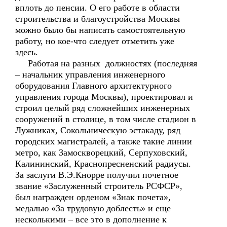
вплоть до пенсии. О его работе в области
строительства и благоустройства Москвы
можно было бы написать самостоятельную
работу, но кое-что следует отметить уже
здесь.
Работая на разных должностях (последняя
– начальник управления инженерного
оборудования Главного архитектурного
управления города Москвы), проектировал и
строил целый ряд сложнейших инженерных
сооружений в столице, в том числе стадион в
Лужниках, Сокольническую эстакаду, ряд
городских магистралей, а также такие линии
метро, как Замоскворецкий, Серпуховский,
Калининский, Краснопресненский радиусы.
За заслуги В.Э.Кнорре получил почетное
звание «Заслуженный строитель РСФСР»,
был награжден орденом «Знак почета»,
медалью «За трудовую доблесть» и еще
несколькими – все это в дополнение к