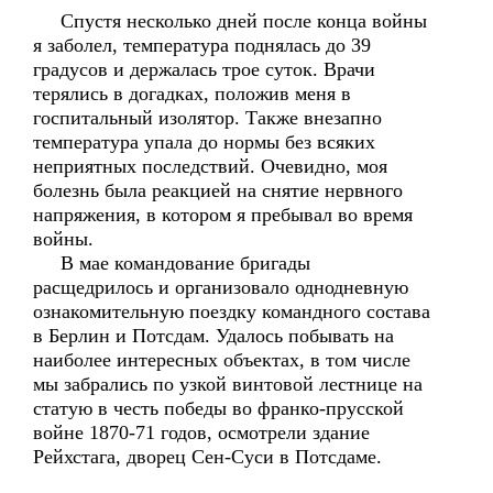
Спустя несколько дней после конца войны
я заболел, температура поднялась до 39
градусов и держалась трое суток. Врачи
терялись в догадках, положив меня в
госпитальный изолятор. Также внезапно
температура упала до нормы без всяких
неприятных последствий. Очевидно, моя
болезнь была реакцией на снятие нервного
напряжения, в котором я пребывал во время
войны.
В мае командование бригады
расщедрилось и организовало однодневную
ознакомительную поездку командного состава
в Берлин и Потсдам. Удалось побывать на
наиболее интересных объектах, в том числе
мы забрались по узкой винтовой лестнице на
статую в честь победы во франко-прусской
войне 1870-71 годов, осмотрели здание
Рейхстага, дворец Сен-Суси в Потсдаме.