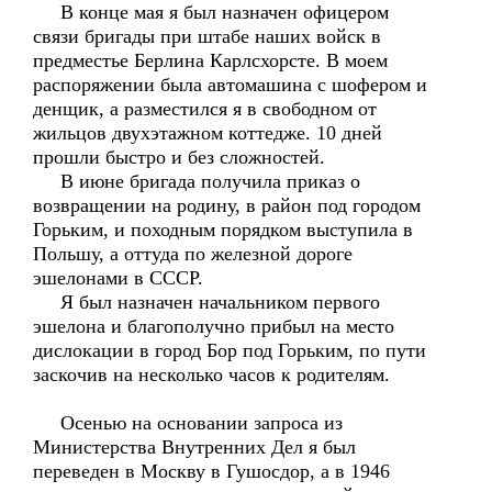
В конце мая я был назначен офицером
связи бригады при штабе наших войск в
предместье Берлина Карлсхорсте. В моем
распоряжении была автомашина с шофером и
денщик, а разместился я в свободном от
жильцов двухэтажном коттедже. 10 дней
прошли быстро и без сложностей.
В июне бригада получила приказ о
возвращении на родину, в район под городом
Горьким, и походным порядком выступила в
Польшу, а оттуда по железной дороге
эшелонами в СССР.
Я был назначен начальником первого
эшелона и благополучно прибыл на место
дислокации в город Бор под Горьким, по пути
заскочив на несколько часов к родителям.
Осенью на основании запроса из
Министерства Внутренних Дел я был
переведен в Москву в Гушосдор, а в 1946