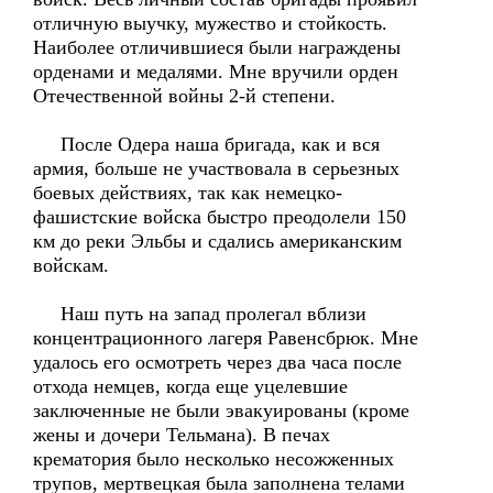
отличную выучку, мужество и стойкость.
Наиболее отличившиеся были награждены
орденами и медалями. Мне вручили орден
Отечественной войны 2-й степени.
После Одера наша бригада, как и вся
армия, больше не участвовала в серьезных
боевых действиях, так как немецко-
фашистские войска быстро преодолели 150
км до реки Эльбы и сдались американским
войскам.
Наш путь на запад пролегал вблизи
концентрационного лагеря Равенсбрюк. Мне
удалось его осмотреть через два часа после
отхода немцев, когда еще уцелевшие
заключенные не были эвакуированы (кроме
жены и дочери Тельмана). В печах
крематория было несколько несожженных
трупов, мертвецкая была заполнена телами