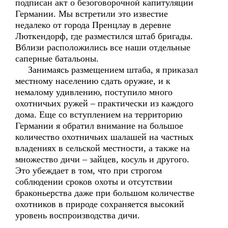
подписан акт о безоговорочной капитуляции
Германии. Мы встретили это известие
недалеко от города Пренцлау в деревне
Люткендорф, где разместился штаб бригады.
Вблизи расположились все наши отдельные
саперные батальоны.
Занимаясь размещением штаба, я приказал
местному населению сдать оружие, и к
немалому удивлению, поступило много
охотничьих ружей – практически из каждого
дома. Еще со вступлением на территорию
Германии я обратил внимание на большое
количество охотничьих шалашей на частных
владениях в сельской местности, а также на
множество дичи – зайцев, косуль и другого.
Это убеждает в том, что при строгом
соблюдении сроков охоты и отсутствии
браконьерства даже при большом количестве
охотников в природе сохраняется высокий
уровень воспроизводства дичи.