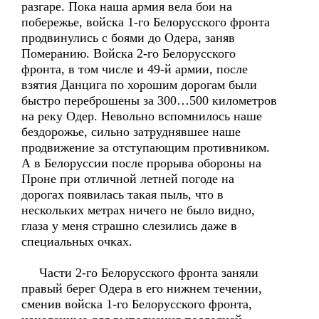
разгаре. Пока наша армия вела бои на
побережье, войска 1-го Белорусского фронта
продвинулись с боями до Одера, заняв
Померанию. Войска 2-го Белорусского
фронта, в том числе и 49-й армии, после
взятия Данцига по хорошим дорогам были
быстро переброшены за 300…500 километров
на реку Одер. Невольно вспомнилось наше
бездорожье, сильно затруднявшее наше
продвижение за отступающим противником.
А в Белоруссии после прорыва обороны на
Проне при отличной летней погоде на
дорогах появилась такая пыль, что в
нескольких метрах ничего не было видно,
глаза у меня страшно слезились даже в
специальных очках.
Части 2-го Белорусского фронта заняли
правый берег Одера в его нижнем течении,
сменив войска 1-го Белорусского фронта,