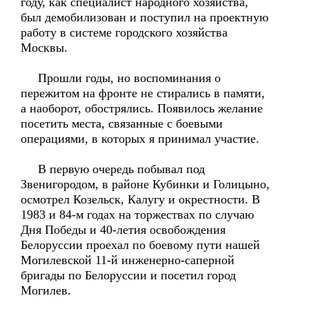
году, как специалист народного хозяйства,
был демобилизован и поступил на проектную
работу в системе городского хозяйства
Москвы.
Прошли годы, но воспоминания о
пережитом на фронте не стирались в памяти,
а наоборот, обострялись. Появилось желание
посетить места, связанные с боевыми
операциями, в которых я принимал участие.
В первую очередь побывал под
Звенигородом, в районе Кубинки и Голицыно,
осмотрел Козельск, Калугу и окрестности. В
1983 и 84-м годах на торжествах по случаю
Дня Победы и 40-летия освобождения
Белоруссии проехал по боевому пути нашей
Могилевской 11-й инженерно-саперной
бригады по Белоруссии и посетил город
Могилев.