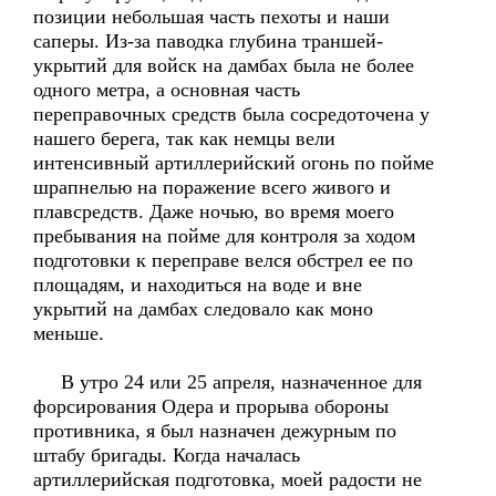
позиции небольшая часть пехоты и наши
саперы. Из-за паводка глубина траншей-
укрытий для войск на дамбах была не более
одного метра, а основная часть
переправочных средств была сосредоточена у
нашего берега, так как немцы вели
интенсивный артиллерийский огонь по пойме
шрапнелью на поражение всего живого и
плавсредств. Даже ночью, во время моего
пребывания на пойме для контроля за ходом
подготовки к переправе велся обстрел ее по
площадям, и находиться на воде и вне
укрытий на дамбах следовало как моно
меньше.
В утро 24 или 25 апреля, назначенное для
форсирования Одера и прорыва обороны
противника, я был назначен дежурным по
штабу бригады. Когда началась
артиллерийская подготовка, моей радости не