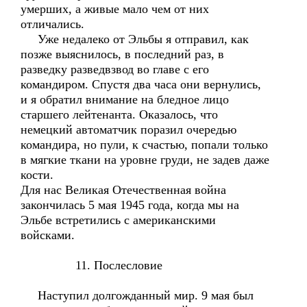
умерших, а живые мало чем от них
отличались.
Уже недалеко от Эльбы я отправил, как
позже выяснилось, в последний раз, в
разведку разведвзвод во главе с его
командиром. Спустя два часа они вернулись,
и я обратил внимание на бледное лицо
старшего лейтенанта. Оказалось, что
немецкий автоматчик поразил очередью
командира, но пули, к счастью, попали только
в мягкие ткани на уровне груди, не задев даже
кости.
Для нас Великая Отечественная война
закончилась 5 мая 1945 года, когда мы на
Эльбе встретились с американскими
войсками.
11. Послесловие
Наступил долгожданный мир. 9 мая был