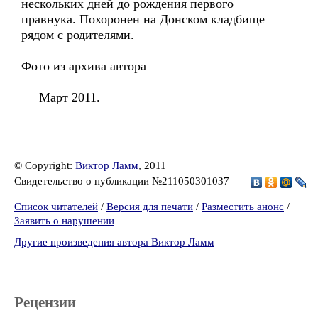
нескольких дней до рождения первого
правнука. Похоронен на Донском кладбище
рядом с родителями.
Фото из архива автора
Март 2011.
© Copyright:
Виктор Ламм
, 2011
Свидетельство о публикации №211050301037
Список читателей
/
Версия для печати
/
Разместить анонс
/
Заявить о нарушении
Другие произведения автора Виктор Ламм
Рецензии