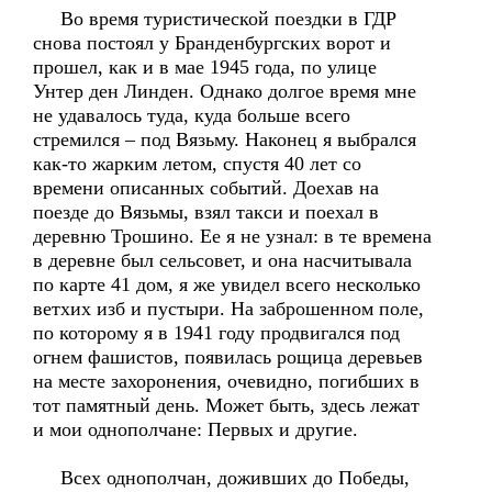
Во время туристической поездки в ГДР
снова постоял у Бранденбургских ворот и
прошел, как и в мае 1945 года, по улице
Унтер ден Линден. Однако долгое время мне
не удавалось туда, куда больше всего
стремился – под Вязьму. Наконец я выбрался
как-то жарким летом, спустя 40 лет со
времени описанных событий. Доехав на
поезде до Вязьмы, взял такси и поехал в
деревню Трошино. Ее я не узнал: в те времена
в деревне был сельсовет, и она насчитывала
по карте 41 дом, я же увидел всего несколько
ветхих изб и пустыри. На заброшенном поле,
по которому я в 1941 году продвигался под
огнем фашистов, появилась рощица деревьев
на месте захоронения, очевидно, погибших в
тот памятный день. Может быть, здесь лежат
и мои однополчане: Первых и другие.
Всех однополчан, доживших до Победы,