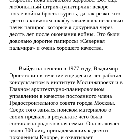
любопытный штрих-пунктирчик: вскоре
после войны бросил курить, да так резко, что
где-то в книжном шкафу завалялось несколько
пачек папирос, которые я докуривал через
десять лет после окончания войны. Это были
довольно дорогие папиросы «Северная
пальмира» и очень хорошего качества.
Выйдя на пенсию в 1977 году, Владимир
Эрнестович в течение еще десяти лет работал
консультантом в институте Мосинжпроект и в
Главном архитектурно-планировочном
управлении в качестве постоянного члена
Градостроительного совета города Москвы.
Сверх того занялся поиском материалов о
своих предках, в результате чего была
составлена родословная семьи. Она включает
около 300 лиц, принадлежащих к десяти
поколениям Кнорре, и охватывает