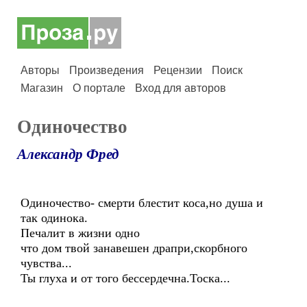
Авторы
Произведения
Рецензии
Поиск
Магазин
О портале
Вход для авторов
Одиночество
Александр Фред
Одиночество- смерти блестит коса,но душа и
так одинока.
Печалит в жизни одно
что дом твой занавешен драпри,скорбного
чувства...
Ты глуха и от того бессердечна.Тоска...