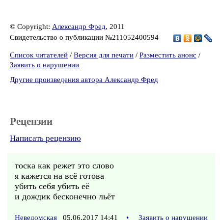
© Copyright:
Александр Фред
, 2011
Свидетельство о публикации №211052400594
Список читателей
/
Версия для печати
/
Разместить анонс
/
Заявить о нарушении
Другие произведения автора Александр Фред
Рецензии
Написать рецензию
тоска как режет это слово
я кажется на всё готова
убить себя убить её
и дождик бесконечно льёт
Неведомская
05.06.2017 14:41
•
Заявить о нарушении