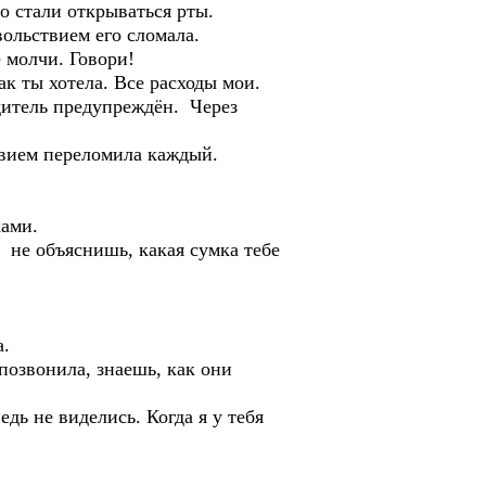
но стали открываться рты.
ольствием его сломала.
молчи. Говори!
 ты хотела. Все расходы мои.
дитель предупреждён. Через
вием переломила каждый.
ами.
не объяснишь, какая сумка тебе
.
озвонила, знаешь, как они
ь не виделись. Когда я у тебя