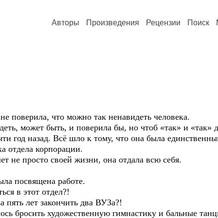
Авторы
Произведения
Рецензии
Поиск
оверила, что можно так ненавидеть человека.
может быть, и поверила бы, но чтоб «так» и «так» до
д назад. Всё шло к тому, что она была единственным
а отдела корпорации.
е просто своей жизни, она отдала всю себя.
 посвящена работе.
я в этот отдел?!
ять лет закончить два ВУЗа?!
росить художественную гимнастику и бальные танцы 