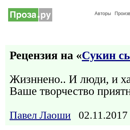
Авторы
Произ
Рецензия на «
Сукин с
Жизннено.. И люди, и ха
Ваше творчество приятн
Павел Лаоши
02.11.2017