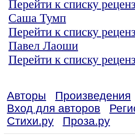
Перейти к списку рецен
Саша Тумп
Перейти к списку рецен
Павел Лаоши
Перейти к списку реценз
Авторы
Произведения
Вход для авторов
Реги
Стихи.ру
Проза.ру