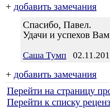
+
добавить замечания
Спасибо, Павел.
Удачи и успехов Вам
Саша Тумп
02.11.201
+
добавить замечания
Перейти на страницу пр
Перейти к списку реценз