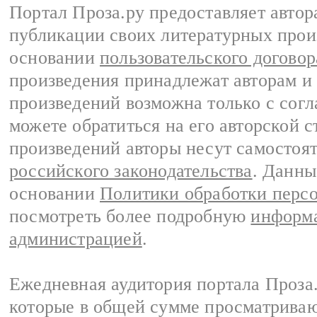
Портал Проза.ру предоставляет авто
публикации своих литературных прои
основании
пользовательского договор
произведения принадлежат авторам и
произведений возможна только с согла
можете обратиться на его авторской с
произведений авторы несут самостоя
российского законодательства
. Данны
основании
Политики обработки перс
посмотреть более подробную
информа
администрацией
.
Ежедневная аудитория портала Проза.
которые в общей сумме просматрива