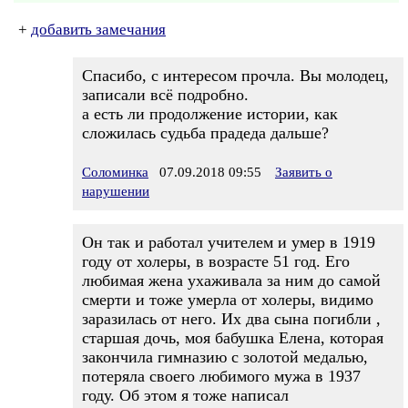
+
добавить замечания
Спасибо, с интересом прочла. Вы молодец,
записали всё подробно.
а есть ли продолжение истории, как
сложилась судьба прадеда дальше?
Соломинка
07.09.2018 09:55
Заявить о
нарушении
Он так и работал учителем и умер в 1919
году от холеры, в возрасте 51 год. Его
любимая жена ухаживала за ним до самой
смерти и тоже умерла от холеры, видимо
заразилась от него. Их два сына погибли ,
старшая дочь, моя бабушка Елена, которая
закончила гимназию с золотой медалью,
потеряла своего любимого мужа в 1937
году. Об этом я тоже написал