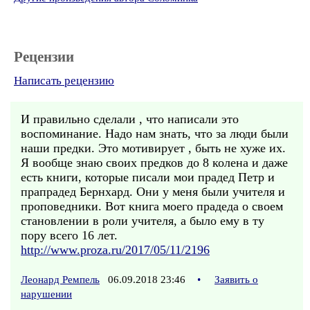
Рецензии
Написать рецензию
И правильно сделали , что написали это
воспоминание. Надо нам знать, что за люди были
наши предки. Это мотивирует , быть не хуже их.
Я вообще знаю своих предков до 8 колена и даже
есть книги, которые писали мои прадед Петр и
прапрадед Бернхард. Они у меня были учителя и
проповедники. Вот книга моего прадеда о своем
становлении в роли учителя, а было ему в ту
пору всего 16 лет.
http://www.proza.ru/2017/05/11/2196
Леонард Ремпель
06.09.2018 23:46
•
Заявить о
нарушении