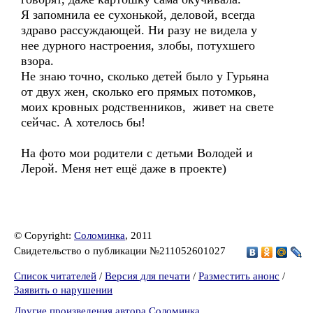
Я запомнила ее сухонькой, деловой, всегда
здраво рассуждающей. Ни разу не видела у
нее дурного настроения, злобы, потухшего
взора.
Не знаю точно, сколько детей было у Гурьяна
от двух жен, сколько его прямых потомков,
моих кровных родственников, живет на свете
сейчас. А хотелось бы!
На фото мои родители с детьми Володей и
Лерой. Меня нет ещё даже в проекте)
© Copyright:
Соломинка
, 2011
Свидетельство о публикации №211052601027
Список читателей
/
Версия для печати
/
Разместить анонс
/
Заявить о нарушении
Другие произведения автора Соломинка