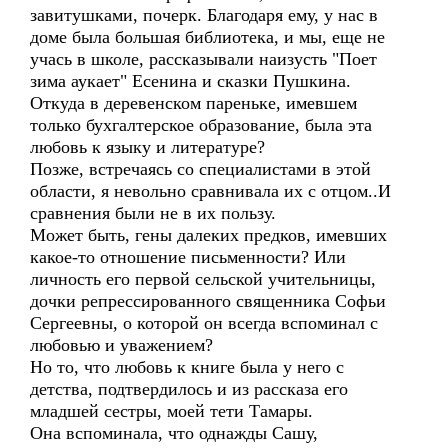
завитушками, почерк. Благодаря ему, у нас в
доме была большая библиотека, и мы, еще не
учась в школе, рассказывали наизусть "Поет
зима аукает" Есенина и сказки Пушкина.
Откуда в деревенском пареньке, имевшем
только бухгалтерское образование, была эта
любовь к языку и литературе?
Позже, встречаясь со специалистами в этой
области, я невольно сравнивала их с отцом..И
сравнения были не в их пользу.
Может быть, гены далеких предков, имевших
какое-то отношение письменности? Или
личность его первой сельской учительницы,
дочки репрессированного священника Софьи
Сергеевны, о которой он всегда вспоминал с
любовью и уважением?
Но то, что любовь к книге была у него с
детства, подтвердилось и из рассказа его
младшей сестры, моей тети Тамары.
Она вспоминала, что однажды Сашу,