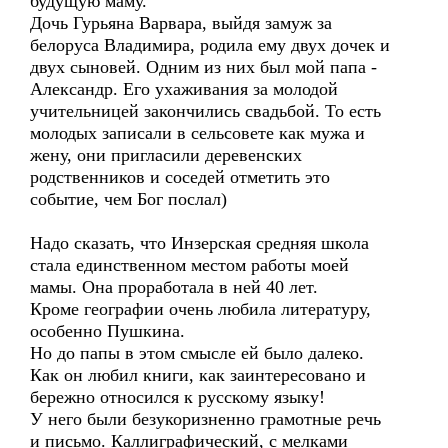
будущую маму.
Дочь Гурьяна Варвара, выйдя замуж за
белоруса Владимира, родила ему двух дочек и
двух сыновей. Одним из них был мой папа -
Александр. Его ухаживания за молодой
учительницей закончились свадьбой. То есть
молодых записали в сельсовете как мужа и
жену, они пригласили деревенских
родственников и соседей отметить это
событие, чем Бог послал)
Надо сказать, что Инзерская средняя школа
стала единственном местом работы моей
мамы. Она проработала в ней 40 лет.
Кроме географии очень любила литературу,
особенно Пушкина.
Но до папы в этом смысле ей было далеко.
Как он любил книги, как заинтересовано и
бережно относился к русскому языку!
У него были безукоризненно грамотные речь
и письмо. Каллиграфический, с мелками