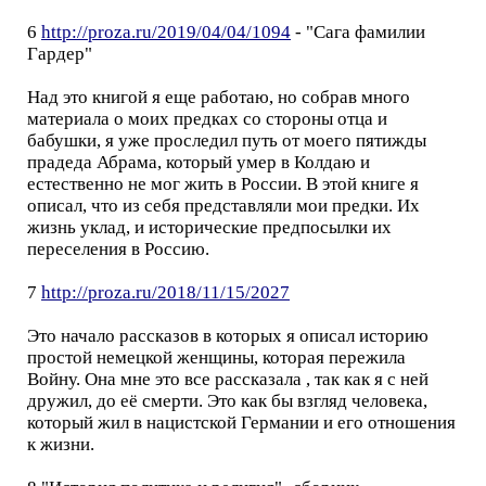
6
http://proza.ru/2019/04/04/1094
- "Сага фамилии
Гардер"
Над это книгой я еще работаю, но собрав много
материала о моих предках со стороны отца и
бабушки, я уже проследил путь от моего пятижды
прадеда Абрама, который умер в Колдаю и
естественно не мог жить в России. В этой книге я
описал, что из себя представляли мои предки. Их
жизнь уклад, и исторические предпосылки их
переселения в Россию.
7
http://proza.ru/2018/11/15/2027
Это начало рассказов в которых я описал историю
простой немецкой женщины, которая пережила
Войну. Она мне это все рассказала , так как я с ней
дружил, до её смерти. Это как бы взгляд человека,
который жил в нацистской Германии и его отношения
к жизни.