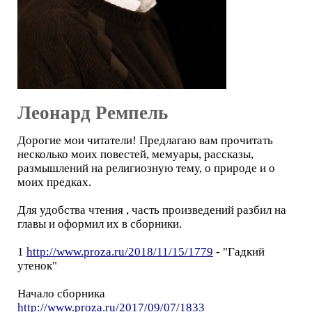
Леонард Ремпель
Дорогие мои читатели! Предлагаю вам прочитать
несколько моих повестей, мемуары, рассказы,
размышлений на религиозную тему, о природе и о
моих предках.
Для удобства чтения , часть произведений разбил на
главы и оформил их в сборники.
1
http://www.proza.ru/2018/11/15/1779
- "Гадкий
утенок"
Начало сборника
http://www.proza.ru/2017/09/07/1833