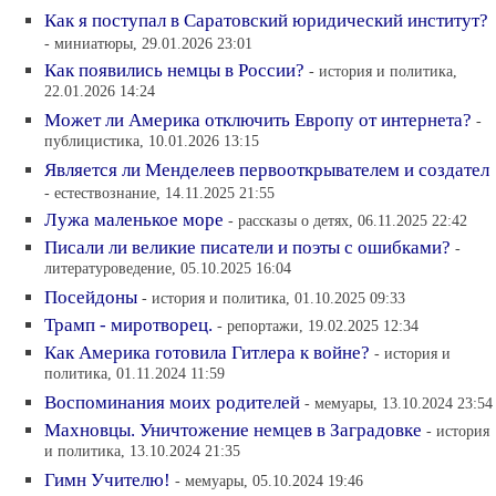
Как я поступал в Саратовский юридический институт?
- миниатюры, 29.01.2026 23:01
Как появились немцы в России?
- история и политика,
22.01.2026 14:24
Может ли Америка отключить Европу от интернета?
-
публицистика, 10.01.2026 13:15
Является ли Менделеев первооткрывателем и создател
- естествознание, 14.11.2025 21:55
Лужа маленькое море
- рассказы о детях, 06.11.2025 22:42
Писали ли великие писатели и поэты с ошибками?
-
литературоведение, 05.10.2025 16:04
Посейдоны
- история и политика, 01.10.2025 09:33
Трамп - миротворец.
- репортажи, 19.02.2025 12:34
Как Америка готовила Гитлера к войне?
- история и
политика, 01.11.2024 11:59
Воспоминания моих родителей
- мемуары, 13.10.2024 23:54
Махновцы. Уничтожение немцев в Заградовке
- история
и политика, 13.10.2024 21:35
Гимн Учителю!
- мемуары, 05.10.2024 19:46