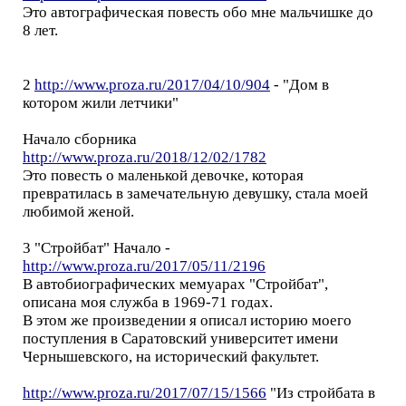
Это автографическая повесть обо мне мальчишке до
8 лет.
2
http://www.proza.ru/2017/04/10/904
- "Дом в
котором жили летчики"
Начало сборника
http://www.proza.ru/2018/12/02/1782
Это повесть о маленькой девочке, которая
превратилась в замечательную девушку, стала моей
любимой женой.
3 "Стройбат" Начало -
http://www.proza.ru/2017/05/11/2196
В автобиографических мемуарах "Стройбат",
описана моя служба в 1969-71 годах.
В этом же произведении я описал историю моего
поступления в Саратовский университет имени
Чернышевского, на исторический факультет.
http://www.proza.ru/2017/07/15/1566
"Из стройбата в