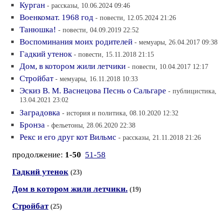
Курган
- рассказы, 10.06.2024 09:46
Военкомат. 1968 год
- повести, 12.05.2024 21:26
Танюшка!
- повести, 04.09.2019 22:52
Воспоминания моих родителей
- мемуары, 26.04.2017 09:38
Гадкий утенок
- повести, 15.11.2018 21:15
Дом, в котором жили летчики
- повести, 10.04.2017 12:17
Стройбат
- мемуары, 16.11.2018 10:33
Эскиз В. М. Васнецова Песнь о Сальгаре
- публицистика,
13.04.2021 23:02
Заградовка
- история и политика, 08.10.2020 12:32
Бронза
- фельетоны, 28.06.2020 22:38
Рекс и его друг кот Вильмс
- рассказы, 21.11.2018 21:26
продолжение:
1-50
51-58
Гадкий утенок
(23)
Дом в котором жили летчики.
(19)
Стройбат
(25)