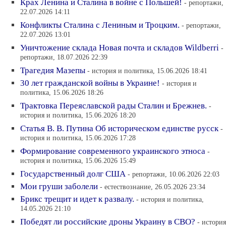
Крах Ленина и Сталина в войне с Польшей!
- репортажи,
22.07.2026 14:11
Конфликты Сталина с Лениным и Троцким.
- репортажи,
22.07.2026 13:01
Уничтожение склада Новая почта и складов Wildberri
-
репортажи, 18.07.2026 22:39
Трагедия Мазепы
- история и политика, 15.06.2026 18:41
30 лет гражданской войны в Украине!
- история и
политика, 15.06.2026 18:26
Трактовка Переяславской рады Сталин и Брежнев.
-
история и политика, 15.06.2026 18:20
Статья В. В. Путина Об историческом единстве русск
-
история и политика, 15.06.2026 17:28
Формирование современного украинского этноса
-
история и политика, 15.06.2026 15:49
Государственный долг США
- репортажи, 10.06.2026 22:03
Мои груши заболели
- естествознание, 26.05.2026 23:34
Брикс трещит и идет к развалу.
- история и политика,
14.05.2026 21:10
Победят ли российские дроны Украину в СВО?
- история