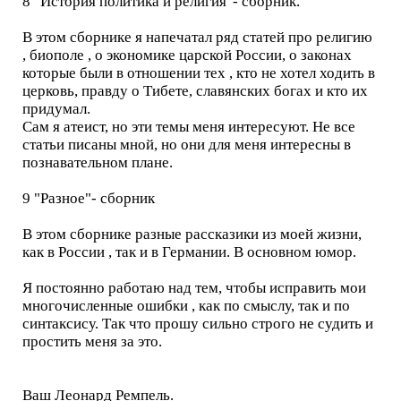
8 "История политика и религия"- сборник.
В этом сборнике я напечатал ряд статей про религию
, биополе , о экономике царской России, о законах
которые были в отношении тех , кто не хотел ходить в
церковь, правду о Тибете, славянских богах и кто их
придумал.
Сам я атеист, но эти темы меня интересуют. Не все
статьи писаны мной, но они для меня интересны в
познавательном плане.
9 "Разное"- сборник
В этом сборнике разные рассказики из моей жизни,
как в России , так и в Германии. В основном юмор.
Я постоянно работаю над тем, чтобы исправить мои
многочисленные ошибки , как по смыслу, так и по
синтаксису. Так что прошу сильно строго не судить и
простить меня за это.
Ваш Леонард Ремпель.