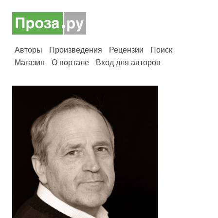
Авторы
Произведения
Рецензии
Поиск
Магазин
О портале
Вход для авторов