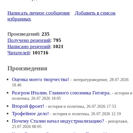
Написать личное сообщение
Добавить в список
избранных
Произведений:
235
Получено рецензий
:
795
Написано рецензий
:
1021
Читателей
:
101716
Произведения
Оценка моего творчества!
- литературоведение, 28.07.2026
18:46
Разгром Италии. Главного союзника Гитлера.
- история и
политика, 26.07.2026 18:05
Второй фронт!
- история и политика, 26.07.2026 17:53
Трофейное дело!
- история и политика, 26.07.2026 12:19
Почему Сталин начал индустриализацию?
- репортажи,
25.07.2026 00:05