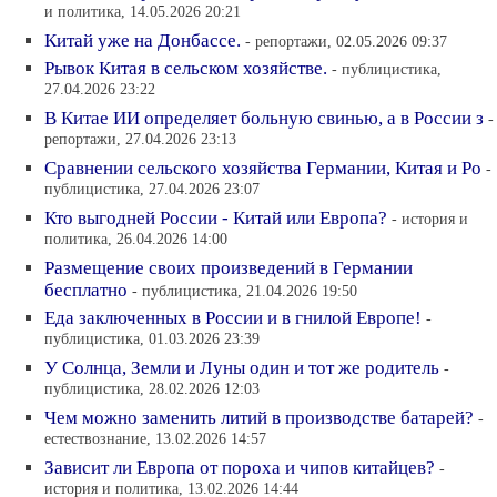
и политика, 14.05.2026 20:21
Китай уже на Донбассе.
- репортажи, 02.05.2026 09:37
Рывок Китая в сельском хозяйстве.
- публицистика,
27.04.2026 23:22
В Китае ИИ определяет больную свинью, а в России з
-
репортажи, 27.04.2026 23:13
Сравнении сельского хозяйства Германии, Китая и Ро
-
публицистика, 27.04.2026 23:07
Кто выгодней России - Китай или Европа?
- история и
политика, 26.04.2026 14:00
Размещение своих произведений в Германии
бесплатно
- публицистика, 21.04.2026 19:50
Еда заключенных в России и в гнилой Европе!
-
публицистика, 01.03.2026 23:39
У Солнца, Земли и Луны один и тот же родитель
-
публицистика, 28.02.2026 12:03
Чем можно заменить литий в производстве батарей?
-
естествознание, 13.02.2026 14:57
Зависит ли Европа от пороха и чипов китайцев?
-
история и политика, 13.02.2026 14:44