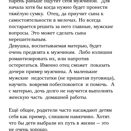
парень раньше ощутит себя мужчиной. Для
начала хотя бы когда нужно будет пронести
тяжёлую сумку. Отец, да приучит сына к
самостоятельности в мелочах. Но всегда
постарается решить за него главные, мужские
вопросы. Это может сделать сына
нерешительным.
Девушка, воспитываемая матерью, будет
очень предвзята к мужчинам. Либо излишни
романтизировать их, или напротив
остерегаться. Именно отец сможет показать
дочери пример мужчины. А маленькие
мужские недостатки (не пришитая пуговица),
научить вовремя побеспокоится и помочь. А
с матерью, дочь долго не научится выполнять
женскую часть домашней работы.
Ещё общее, родители часто насаждают детям
себя как пример, слишком навязчиво. Хотят.
что бы дети выбрали их путь в жизни -- это
не очень хорошо.