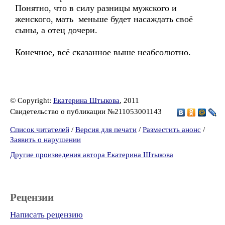
Понятно, что в силу разницы мужского и
женского, мать меньше будет насаждать своё
сыны, а отец дочери.
Конечное, всё сказанное выше неабсолютно.
© Copyright:
Екатерина Штыкова
, 2011
Свидетельство о публикации №211053001143
Список читателей
/
Версия для печати
/
Разместить анонс
/
Заявить о нарушении
Другие произведения автора Екатерина Штыкова
Рецензии
Написать рецензию