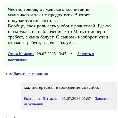
Честно говоря, от женского воспитания
мальчиков и так не продохнуть. В итоге
получаются инфантилы.
Вообще, своя роль есть у обоих родителей. Где-то
наткнулась на наблюдение, что Мать от дочери
требует, а сына балует. С сыном - наоборот, отец
от сына требует, а дочь - балует.
Ольга Камарго
29.07.2025 13:45
•
Заявить о
нарушении
+
добавить замечания
хм. интересная наблюдение.спасибо.
Екатерина Штыкова
31.07.2025 01:57
Заявить о
нарушении