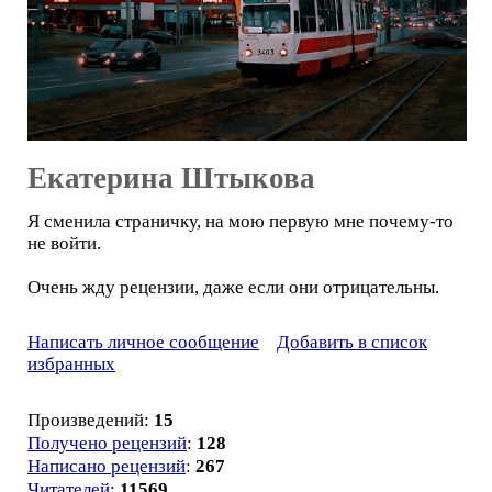
Екатерина Штыкова
Я сменила страничку, на мою первую мне почему-то
не войти.
Очень жду рецензии, даже если они отрицательны.
Написать личное сообщение
Добавить в список
избранных
Произведений:
15
Получено рецензий
:
128
Написано рецензий
:
267
Читателей
:
11569