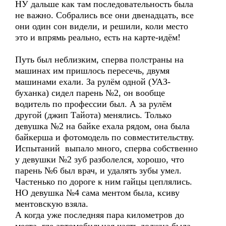
НУ дальше как там последовательность была
не важно. Собрались все они двенадцать, все
они один сон видели, и решили, коли место
это и впрямь реально, есть на карте-идём!
Путь был неблизким, сперва полстраны на
машинах им пришлось пересечь, двумя
машинами ехали. За рулём одной (УАЗ-
буханка) сидел парень №2, он вообще
водитель по профессии был. А за рулём
другой (джип Тайота) менялись. Только
девушка №2 на байке ехала рядом, она была
байкерша и фотомодель по совместительству.
Испытаний выпало много, сперва собственно
у девушки №2 зуб разболелся, хорошо, что
парень №6 был врач, и удалять зубы умел.
Частенько по дорoге к ним гайцы цеплялись.
НО девушка №4 сама ментом была, ксиву
ментовскую взяла.
А когда уже последняя пара километров до