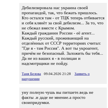
Дебилизировала нас украина своей
пропагандой, так, что бежать пришлось.
Кто остался там - от ТЦК теперь отбивается
и себя клянёт за свой дебилизм... За то, что
не сбежал вместе с Крымом.
Каждый гражданин России - её агент...
Каждый русский, проживающий на
отделённых от СССР территориях считал:
"Где я - там Россия". А вот ты укроагент,
причём не безопасный. Заложить бы тебя...
Да не из ваших я - в полицаи и
надсмотрщики не пойду.
Таня Белова
09.04.2026 21:28
Заявить о
нарушении
yну полную чушь вы питшете.ведь не
факты .и даде не мнение.а просто
своипридумки.