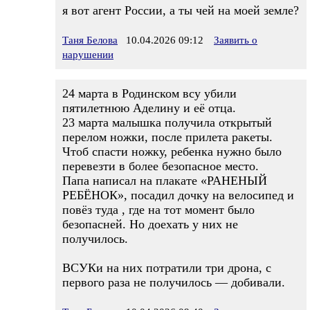
я вот агент России, а ты чей на моей земле?
Таня Белова
10.04.2026 09:12
Заявить о
нарушении
24 марта в Родинском всу убили
пятилетнюю Аделину и её отца.
23 марта малышка получила открытый
перелом ножки, после прилета ракеты.
Чтоб спасти ножку, ребенка нужно было
перевезти в более безопасное место.
Папа написал на плакате «РАНЕНЫЙ
РЕБЁНОК», посадил дочку на велосипед и
повёз туда , где на тот момент было
безопасней. Но доехать у них не
получилось.
ВСУКи на них потратили три дрона, с
первого раза не получилось — добивали.