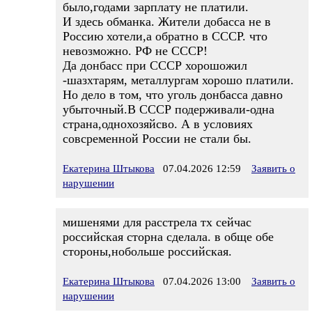
было,годами зарплату не платили.
И здесь обманка. Жители добасса не в
Россию хотели,а обратно в СССР. что
невозможно. РФ не СССР!
Да донбасс при СССР хорошожил
-шазхтарям, металлургам хорошо платили.
Но дело в том, что уголь донбасса давно
убыточный.В СССР подерживали-одна
страна,однохозяйсво. А в условиях
совсременной России не стали бы.
Екатерина Штыкова
07.04.2026 12:59
Заявить о
нарушении
мишенями для расстрела тх сейчас
российская сторна сделала. в обще обе
стороны,нобольше российская.
Екатерина Штыкова
07.04.2026 13:00
Заявить о
нарушении