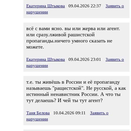
Екатерина Штыкова
09.04.2026 22:37
Заявить о
нарушении
всё с вами ясно. вы или жерва или агент.
или сразу.лживой рашистской
пропаганды.ничего умного сказать не
можете.
Екатерина Штыкова
09.04.2026 23:01
Заявить о
нарушении
т.е. ты живёшь в России и её пропаганду
называешь "ращистской". Не русской, а как
истинный ненавистник России. А что ты
тут делаешь? И чей ты тут агент?
Таня Белова
10.04.2026 09:11
Заявить о
нарушении