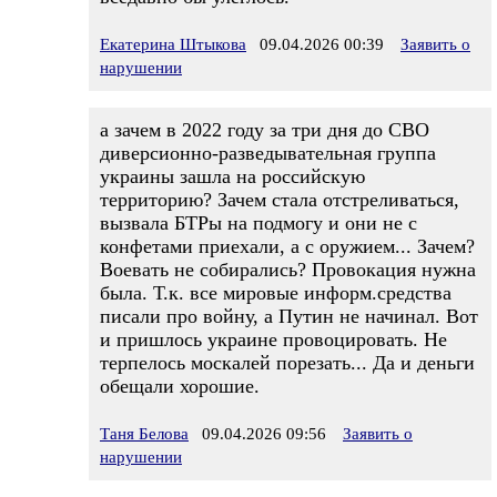
Екатерина Штыкова
09.04.2026 00:39
Заявить о
нарушении
а зачем в 2022 году за три дня до СВО
диверсионно-разведывательная группа
украины зашла на российскую
территорию? Зачем стала отстреливаться,
вызвала БТРы на подмогу и они не с
конфетами приехали, а с оружием... Зачем?
Воевать не собирались? Провокация нужна
была. Т.к. все мировые информ.средства
писали про войну, а Путин не начинал. Вот
и пришлось украине провоцировать. Не
терпелось москалей порезать... Да и деньги
обещали хорошие.
Таня Белова
09.04.2026 09:56
Заявить о
нарушении