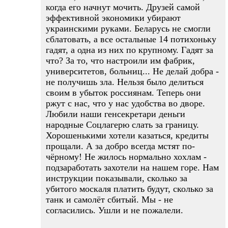
когда его начнут мочить. Друзей самой
эффективной экономики убирают
украинскими руками. Беларусь не смогли
сблатовать, а все остальные 14 потихоньку
гадят, а одна из них по крупному. Гадят за
что? За то, что настроили им фабрик,
университетов, больниц... Не делай добра -
не получишь зла. Нельзя было делиться
своим в убыток россиянам. Теперь они
ржут с нас, что у нас удобства во дворе.
Любили наши генсекретари деньги
народные Соцлагерю слать за границу.
Хорошенькими хотели казаться, кредиты
прощали. А за добро всегда мстят по-
чёрному! Не жилось нормально хохлам -
подзаработать захотели на нашем горе. Нам
инструкции показывали, сколько за
убитого москаля платить будут, сколько за
танк и самолёт сбитый. Мы - не
согласились. Ушли и не пожалели.