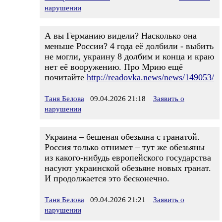
нарушении
А вы Германию видели? Насколько она
меньше России? 4 года её долбили - выбить
не могли, украину 8 долбим и конца и краю
нет её вооружению. Про Мрию ещё
почитайте
http://readovka.news/news/149053/
Таня Белова
09.04.2026 21:18
Заявить о
нарушении
Украина – бешеная обезьяна с гранатой.
Россия только отнимет – тут же обезьяны
из какого-нибудь европейского государства
насуют украинской обезьяне новых гранат.
И продолжается это бесконечно.
Таня Белова
09.04.2026 21:21
Заявить о
нарушении