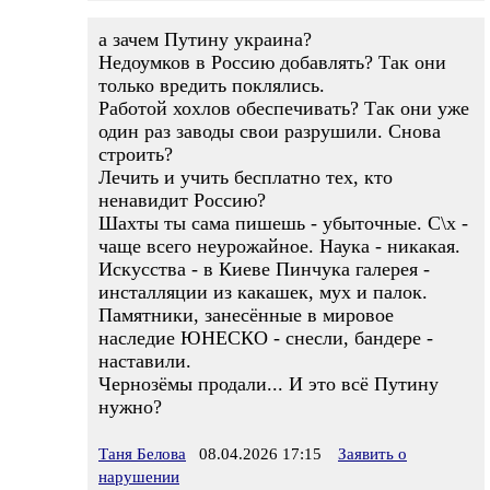
а зачем Путину украина?
Недоумков в Россию добавлять? Так они
только вредить поклялись.
Работой хохлов обеспечивать? Так они уже
один раз заводы свои разрушили. Снова
строить?
Лечить и учить бесплатно тех, кто
ненавидит Россию?
Шахты ты сама пишешь - убыточные. С\х -
чаще всего неурожайное. Наука - никакая.
Искусства - в Киеве Пинчука галерея -
инсталляции из какашек, мух и палок.
Памятники, занесённые в мировое
наследие ЮНЕСКО - снесли, бандере -
наставили.
Чернозёмы продали... И это всё Путину
нужно?
Таня Белова
08.04.2026 17:15
Заявить о
нарушении