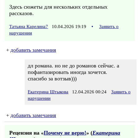
Здесь сюжеты для нескольких отдельных
рассказов.
Татьяна Карелина7
10.04.2026 19:19
•
Заявить о
нарушении
+
добавить замечания
дл романа. но не до романов сейчас. а
пофантазировать иногда хочется.
спасибо за вотзыв)))
Екатерина Штыкова
12.04.2026 00:24
Заявить о
нарушении
+
добавить замечания
Рецензия на «
Почему не верю!
» (
Екатерина