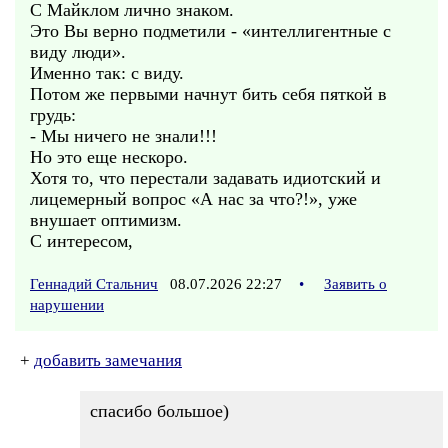
С Майклом лично знаком.
Это Вы верно подметили - «интеллигентные с
виду люди».
Именно так: с виду.
Потом же первыми начнут бить себя пяткой в
грудь:
- Мы ничего не знали!!!
Но это еще нескоро.
Хотя то, что перестали задавать идиотский и
лицемерный вопрос «А нас за что?!», уже
внушает оптимизм.
С интересом,
Геннадий Стальнич
08.07.2026 22:27
•
Заявить о
нарушении
+
добавить замечания
спасибо большое)