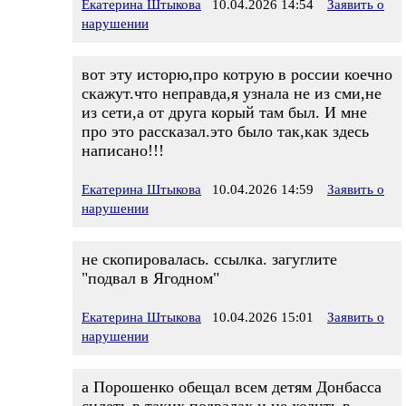
Екатерина Штыкова
10.04.2026 14:54
Заявить о
нарушении
вот эту исторю,про котрую в россии коечно
скажут.что неправда,я узнала не из сми,не
из сети,а от друга корый там был. И мне
про это рассказал.это было так,как здесь
написано!!!
Екатерина Штыкова
10.04.2026 14:59
Заявить о
нарушении
не скопировалась. ссылка. загуглите
"подвал в Ягодном"
Екатерина Штыкова
10.04.2026 15:01
Заявить о
нарушении
а Порошенко обещал всем детям Донбасса