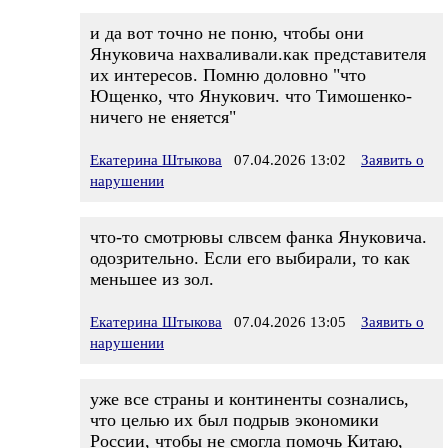
и да вот точно не поню, чтобы они
Януковича нахваливали.как представителя
их интересов. Помню доловно "что
Ющенко, что Янукович. что Тимошенко-
ничего не еняется"
Екатерина Штыкова
07.04.2026 13:02
Заявить о
нарушении
что-то смотрювы слвсем фанка Януковича.
одозрительно. Если его выбирали, то как
меньшее из зол.
Екатерина Штыкова
07.04.2026 13:05
Заявить о
нарушении
уже все страны и континенты сознались,
что целью их был подрыв экономики
России, чтобы не смогла помочь Китаю,