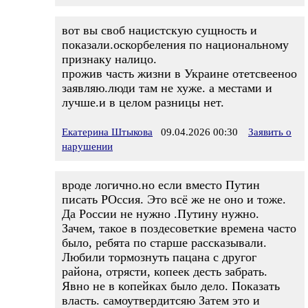
вот вы своб нацистскую сущность и
показали.оскорбеления по национальному
признаку налицо.
прожив часть жизни в Украине отетсвееноо
заявляю.люди там не хуже. а местами и
лучше.и в целом разницы нет.
Екатерина Штыкова
09.04.2026 00:30
Заявить о
нарушении
вроде логично.но если вместо Путин
писать РОссия. Это всё же не оно и тоже.
Да России не нужно .Путину нужно.
Зачем, такое в поздесоветкие времена часто
было, ребята по старше рассказывали.
Любили тормознуть пацана с другог
района, отрясти, копеек десть забрать.
Явно не в копейках было дело. Показать
власть. самоутвердитсяю Затем это и