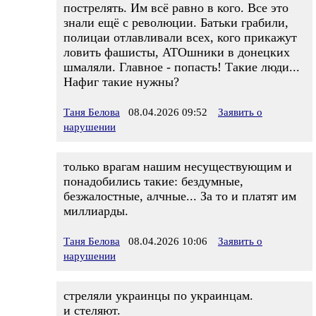
пострелять. Им всё равно в кого. Все это
знали ещё с революции. Батьки грабили,
полицаи отлавливали всех, кого прикажут
ловить фашисты, АТОшники в донецких
шмаляли. Главное - попасть! Такие люди...
Нафиг такие нужны?
Таня Белова
08.04.2026 09:52
Заявить о
нарушении
только врагам нашим несуществующим и
понадобились такие: бездумные,
безжалостные, алчные... За то и платят им
миллиарды.
Таня Белова
08.04.2026 10:06
Заявить о
нарушении
cтреляли украинцы по украинцам.
и стеляют.