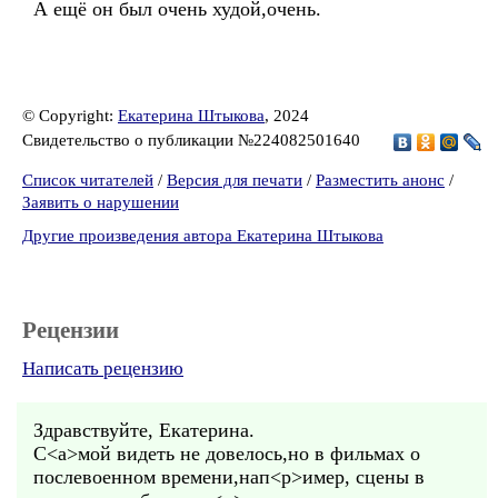
А ещё он был очень худой,очень.
© Copyright:
Екатерина Штыкова
, 2024
Свидетельство о публикации №224082501640
Список читателей
/
Версия для печати
/
Разместить анонс
/
Заявить о нарушении
Другие произведения автора Екатерина Штыкова
Рецензии
Написать рецензию
Здравствуйте, Екатерина.
С<а>мой видеть не довелось,но в фильмах о
послевоенном времени,нап<р>имер, сцены в