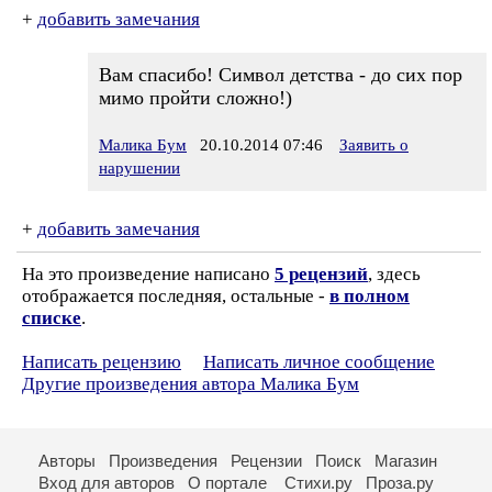
+
добавить замечания
Вам спасибо! Символ детства - до сих пор
мимо пройти сложно!)
Малика Бум
20.10.2014 07:46
Заявить о
нарушении
+
добавить замечания
На это произведение написано
5 рецензий
, здесь
отображается последняя, остальные -
в полном
списке
.
Написать рецензию
Написать личное сообщение
Другие произведения автора Малика Бум
Авторы
Произведения
Рецензии
Поиск
Магазин
Вход для авторов
О портале
Стихи.ру
Проза.ру