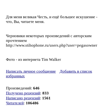
Для меня великая Честь, и ещё большее искушение -
что, Вы, читаете меня.
Черновики некоторых произведений с авторским
прочтением
http://www.stihophone.ru/users.php?user=pegasowner
Фото - из интернета Тim Walker
Написать личное сообщение
Добавить в список
избранных
Произведений:
646
Получено рецензий
:
833
Написано рецензий
:
1561
Читателей
:
106486