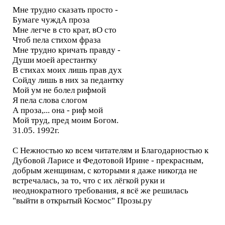
Мне трудно сказать просто -
Бумаге чуждА проза
Мне легче в сто крат, вО сто
Чтоб пела стихом фраза
Мне трудно кричать правду -
Души моей арестантку
В стихах моих лишь прав дух
Сойду лишь в них за педантку
Мой ум не болел рифмой
Я пела слова слогом
А проза,... она - риф мой
Мой труд, пред моим Богом.
31.05. 1992г.
С Нежностью ко всем читателям и Благодарностью к
Дубовой Ларисе и Федотовой Ирине - прекрасным,
добрым женщинам, с которыми я даже никогда не
встречалась, за то, что с их лёгкой руки и
неоднократного требования, я всё же решилась
"выйти в открытый Космос" Прозы.ру