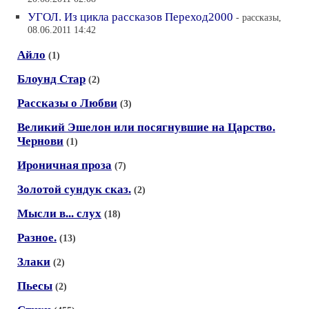
УГОЛ. Из цикла рассказов Переход2000
- рассказы,
08.06.2011 14:42
Айло
(1)
Блоунд Стар
(2)
Рассказы о Любви
(3)
Великий Эшелон или посягнувшие на Царство.
Чернови
(1)
Ироничная проза
(7)
Золотой сундук сказ.
(2)
Мысли в... слух
(18)
Разное.
(13)
Злаки
(2)
Пьесы
(2)