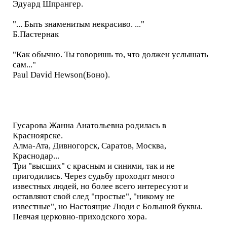
Эдуард Шпрангер.
"... Быть знаменитым некрасиво. ..."
Б.Пастернак
"Как обычно. Ты говоришь то, что должен услышать
сам..."
Paul David Hewson(Боно).
Гусарова Жанна Анатольевна родилась в
Красноярске.
Алма-Ата, Дивногорск, Саратов, Москва,
Краснодар...
Три "высших" с красным и синими, так и не
пригодились. Через судьбу проходят много
известных людей, но более всего интересуют и
оставляют свой след "простые", "никому не
известные", но Настоящие Люди с Большой буквы.
Певчая церковно-приходского хора.