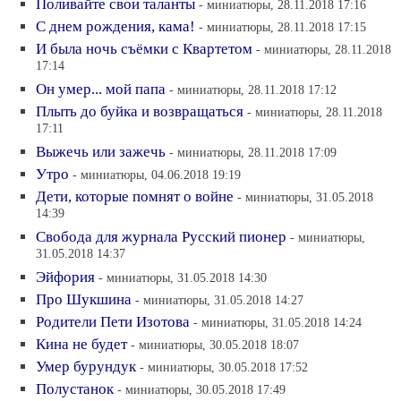
Поливайте свои таланты
- миниатюры, 28.11.2018 17:16
С днем рождения, кама!
- миниатюры, 28.11.2018 17:15
И была ночь съёмки с Квартетом
- миниатюры, 28.11.2018
17:14
Он умер... мой папа
- миниатюры, 28.11.2018 17:12
Плыть до буйка и возвращаться
- миниатюры, 28.11.2018
17:11
Выжечь или зажечь
- миниатюры, 28.11.2018 17:09
Утро
- миниатюры, 04.06.2018 19:19
Дети, которые помнят о войне
- миниатюры, 31.05.2018
14:39
Свобода для журнала Русский пионер
- миниатюры,
31.05.2018 14:37
Эйфория
- миниатюры, 31.05.2018 14:30
Про Шукшина
- миниатюры, 31.05.2018 14:27
Родители Пети Изотова
- миниатюры, 31.05.2018 14:24
Кина не будет
- миниатюры, 30.05.2018 18:07
Умер бурундук
- миниатюры, 30.05.2018 17:52
Полустанок
- миниатюры, 30.05.2018 17:49