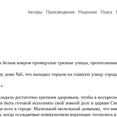
Авторы
Произведения
Рецензии
Поиск
а белым ковром промерзлые грязные улицы, пропитанные
.
у дома №6, что выходил торцом на главную улицу города
…»
ладала достаточно крепким здоровьем, чтобы в воскресн
же быть готовой исполнять свой земной долг в церкви С
и всех в городе. Маленький молельный домишко, что вме
м, когда осуждаемые коммунизмом верующие теснились 