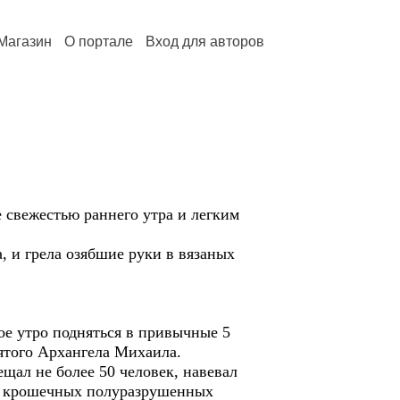
Магазин
О портале
Вход для авторов
 свежестью раннего утра и легким
, и грела озябшие руки в вязаных
ое утро подняться в привычные 5
вятого Архангела Михаила.
щал не более 50 человек, навевал
в крошечных полуразрушенных