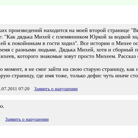
их произведений находится на моей второй странице "В
ее: "Как дядька Михей с племянником Юркой за водкой х
ей к покойникам в гости ходил". Все истории о Михее о
емя с разными людьми. Дядька Михей, хотя и сборный пе
хеев, которого знакомые зовут просто Михеем. Рассказ о
то момент, я не смог зайти на свою старую страницу, как
рую страницу, где имя тоже, только дефис чуть иначе сто
07.2011 07:20
Заявить о нарушении
ю.
1
Заявить о нарушении