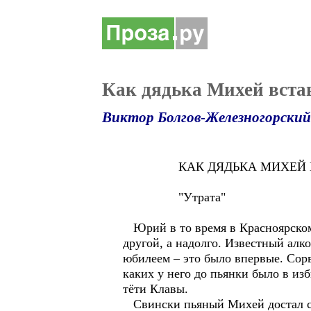
Как дядька Михей вста
Виктор Болгов-Железногорский
КАК ДЯДЬКА МИХЕЙ ВС
"Утрата"
Юрий в то время в Красноярском с
другой, а надолго. Известный алк
юбилеем – это было впервые. Сорв
каких у него до пьянки было в и
тёти Клавы.
Свински пьяный Михей достал св