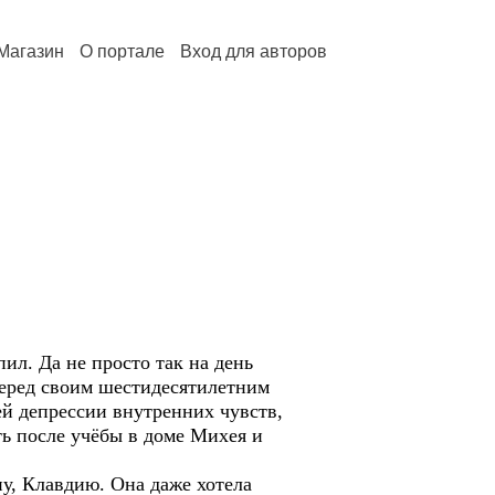
Магазин
О портале
Вход для авторов
ил. Да не просто так на день
перед своим шестидесятилетним
ей депрессии внутренних чувств,
ть после учёбы в доме Михея и
у, Клавдию. Она даже хотела