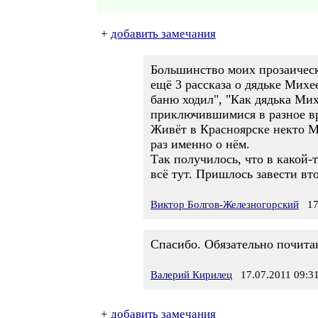
+
добавить замечания
Большинство моих прозаическ
ещё 3 рассказа о дядьке Мих
баню ходил", "Как дядька Мих
приключившимися в разное вр
Живёт в Красноярске некто Ми
раз именно о нём.
Так получилось, что в какой-
всё тут. Пришлось завести вто
Виктор Болгов-Железногорский
17.
Спасибо. Обязательно почита
Валерий Кирилец
17.07.2011 09:3
+
добавить замечания