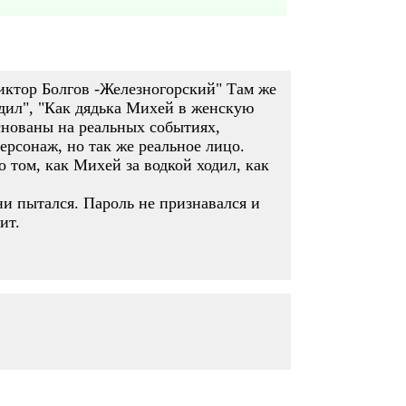
иктор Болгов -Железногорский" Там же
одил", "Как дядька Михей в женскую
снованы на реальных событиях,
рсонаж, но так же реальное лицо.
 том, как Михей за водкой ходил, как
 ни пытался. Пароль не признавался и
ит.