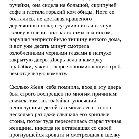
ручейки, она сидела на большой, скрипучей
софе и глотала горький ком обиды. Ноги ее
болтались, не доставая крашеного
деревянного пола; ссутулившись и втянув
голову в плечи, она часто шмыгала носом,
нарушая непристойную тишину ветхого дома,
и вот уже десять минут смотрела
озлобленными черными глазами в наглухо
закрытую дверь. Дверь вела в каморку
прабабки, узкую, скорее напоминающую гроб,
чем отдельную комнату.
Сколько Женя себя помнила, вход в эту дверь
был строго воспрещен по многим причинам:
сначала там жил бабайка, уносящий
непослушных детей в темные леса - и она
несколько раз даже слышала его хриплые
стоны, потом туда переселилась старая тучная
женщина, никогда не встававшая со своей
прогнувшейся кровати и смотревшая в щелку