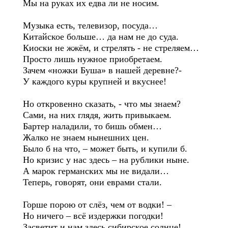
Мы на руках их едва ли не носим.
Музыка есть, телевизор, посуда…
Китайское больше… да нам не до суда.
Киоски не жжём, и стрелять - не стреляем…
Просто лишь нужное приобретаем.
Зачем «ножки Буша» в нашей деревне?-
У каждого куры крупней и вкуснее!
Но откровенно сказать, - что мы знаем?
Сами, на них глядя, жить привыкаем.
Бартер наладили, то бишь обмен…
Жалко не знаем нынешних цен.
Было б на что, – может быть, и купили б.
Но кризис у нас здесь – на рублики ныне.
А марок германских мы не видали…
Теперь, говорят, они еврами стали.
Горше порою от слёз, чем от водки! –
Но ничего – всё издержки погодки!
Засветит и нам здесь сибирское солнце!