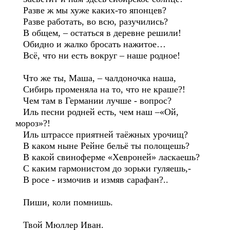
Разве ж мы хуже каких-то японцев?
Разве работать, во всю, разучились?
В общем, – остаться в деревне решили!
Обидно и жалко бросать нажитое…
Всё, что ни есть вокруг – наше родное!
Что же ты, Маша, – чалдоночка наша,
Сибирь променяла на то, что не краше?!
Чем там в Германии лучше - вопрос?
Иль песни родней есть, чем наш –«Ой,
мороз»?!
Иль штрассе приятней таёжных урочищ?
В каком ныне Рейне бельё ты полощешь?
В какой свиноферме «Хевроней» ласкаешь?
С каким гармонистом до зорьки гуляешь,-
В росе - измочив и измяв сарафан?..
Пиши, коли помнишь.
Твой Мюллер Иван.