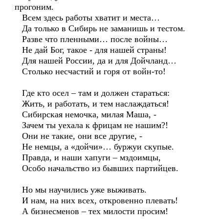
прогоним.
Всем здесь работы хватит и места…
Да только в Сибирь не заманишь и тестом.
Разве что пленными… после войны…
Не дай Бог, такое - для нашей страны!
Для нашей России, да и для Дойчланд…
Столько несчастий и горя от войн-то!
Где кто осел – там и должен стараться:
Жить, и работать, и тем наслаждаться!
Сибирская немочка, милая Маша, -
Зачем ты уехала к фрицам не нашим?!
Они не такие, они все другие, -
Не немцы, а «дойчи»… буржуи скупые.
Правда, и наши хапуги – мздоимцы,
Особо начальство из бывших партийцев.
Но мы научились уже выживать.
И нам, на них всех, откровенно плевать!
А бизнесменов – тех милости просим!