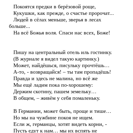
Покоятся предки в берёзовой роще,
Кукушки, как прежде, о счастье пророчат...
Людей в сёлах меньше, зверья в лесах
больше...
На всё Божья воля. Спаси нас всех, Боже!
Пишу на центральный отель иль гостинку.
(В журнале я видел такую картинку.)
Может, найдёшься, писульку прочтёшь…
А-то, - возвращайся! – ты там пропадёшь!
Правда и здесь не малина, но всё же
Мы ещё ладим пока по-хорошему:
Держим скотину, пашем земельку…
В общем, – живём у себя помаленьку.
В Германии, может быть, проще и тише…
Но мы на чужбине покоя не ищем.
Если ж, германцы, хотят видеть корни, -
Пусть едут к нам… мы их вспять не