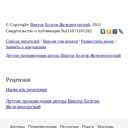
© Copyright:
Виктор Болгов-Железногорский
, 2011
Свидетельство о публикации №211071101282
Список читателей
/
Версия для печати
/
Разместить анонс
/
Заявить о нарушении
Другие произведения автора Виктор Болгов-Железногорский
Рецензии
Написать рецензию
Другие произведения автора Виктор Болгов-
Железногорский
Авторы
Произведения
Рецензии
Поиск
Магазин