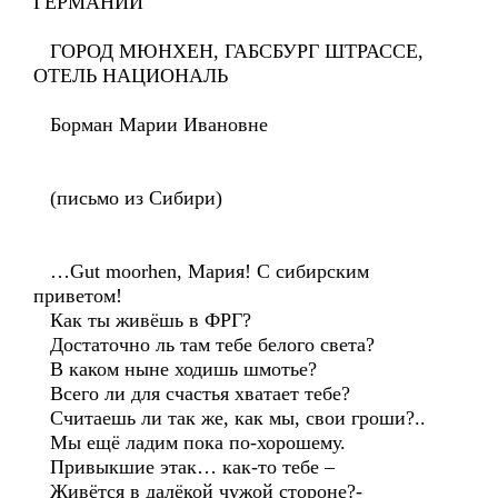
ГЕРМАНИИ
ГОРОД МЮНХЕН, ГАБСБУРГ ШТРАССЕ,
ОТЕЛЬ НАЦИОНАЛЬ
Борман Марии Ивановне
(письмо из Сибири)
…Gut moorhen, Мария! С сибирским
приветом!
Как ты живёшь в ФРГ?
Достаточно ль там тебе белого света?
В каком ныне ходишь шмотье?
Всего ли для счастья хватает тебе?
Считаешь ли так же, как мы, свои гроши?..
Мы ещё ладим пока по-хорошему.
Привыкшие этак… как-то тебе –
Живётся в далёкой чужой стороне?-