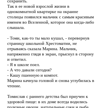
сохранить.
Так в ее новой взрослой жизни в
однокомнатной квартирке на окраине
столицы появился мальчик с самым красивым
именем во Вселенной, которое она когда-либо
слышала.
- Томи, как-то ты мало кушал, - перевернув
страницу школьной Хрестоматии, не
отрываясь сказала Марина. Мальчик,
напряженно глядя в экран, прыснул в сторону
и ответил.
- Я в школе поел.
- А что давали сегодня?
- Кашу пшенную и компот.
Марина качнула головой и снова углубилась в
чтение.
Томислав с раннего детства был приучен к
здоровой пище: в их доме всегда водились
полезные овощи, натуральные соки и рыба.