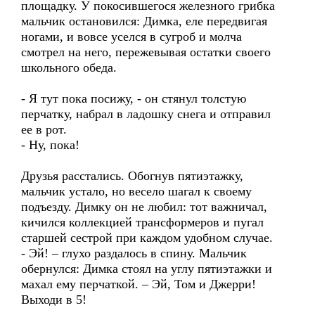
площадку. У покосившегося железного грибка
мальчик остановился: Димка, еле передвигая
ногами, и вовсе уселся в сугроб и молча
смотрел на него, пережевывая остатки своего
школьного обеда.
- Я тут пока посижу, - он стянул толстую
перчатку, набрал в ладошку снега и отправил
ее в рот.
- Ну, пока!
Друзья расстались. Обогнув пятиэтажку,
мальчик устало, но весело шагал к своему
подъезду. Димку он не любил: тот важничал,
кичился коллекцией трансформеров и пугал
старшей сестрой при каждом удобном случае.
- Эй! – глухо раздалось в спину. Мальчик
обернулся: Димка стоял на углу пятиэтажки и
махал ему перчаткой. – Эй, Том и Джерри!
Выходи в 5!