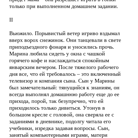
только при выполненном домашнем задании.
II
Вьюжило. Порывистый ветер игриво вздымал
вверх ворох снежинок. Они танцевали в свете
приподъездного фонаря и уносились прочь.
Марина любила сидеть у окна с чашкой
горячего кофе и наслаждаться спокойным
январским вечером. После тяжелого рабочего
дня все, что ей требовалось – это включенный
телевизор и компания сына. Сын у Марины
был замечательный: тянущийся к знаниям, он
всегда выполнял домашнюю работу еще до ее
прихода, порой, так безупречно, что ей
приходилось только дивиться. Утонув в
большом кресле с головой, она сверяла ее с
заданиями в дневнике, подолгу читала его
учебники, изредка задавая вопросы. Сын,
занятый компьютерными играми, матери