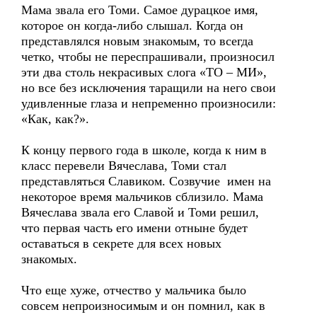
Мама звала его Томи. Самое дурацкое имя,
которое он когда-либо слышал. Когда он
представлялся новым знакомым, то всегда
четко, чтобы не переспрашивали, произносил
эти два столь некрасивых слога «ТО – МИ»,
но все без исключения таращили на него свои
удивленные глаза и непременно произносили:
«Как, как?».
К концу первого года в школе, когда к ним в
класс перевели Вячеслава, Томи стал
представляться Славиком. Созвучие имен на
некоторое время мальчиков сблизило. Мама
Вячеслава звала его Славой и Томи решил,
что первая часть его имени отныне будет
оставаться в секрете для всех новых
знакомых.
Что еще хуже, отчество у мальчика было
совсем непроизносимым и он помнил, как в