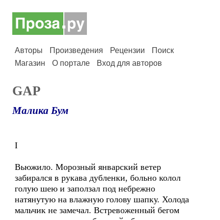
Авторы
Произведения
Рецензии
Поиск
Магазин
О портале
Вход для авторов
GAP
Малика Бум
I
Вьюжило. Морозный январский ветер
забирался в рукава дубленки, больно колол
голую шею и заползал под небрежно
натянутую на влажную голову шапку. Холода
мальчик не замечал. Встревоженный бегом