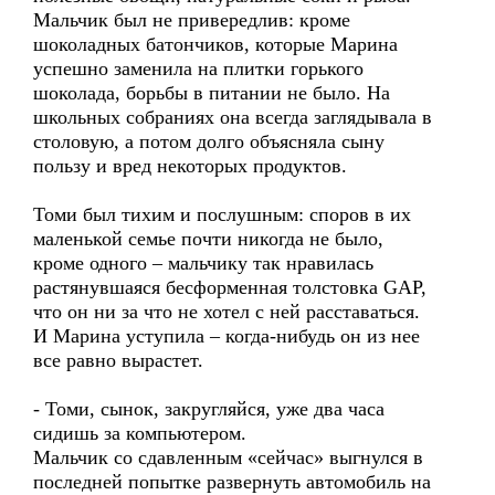
Мальчик был не привередлив: кроме
шоколадных батончиков, которые Марина
успешно заменила на плитки горького
шоколада, борьбы в питании не было. На
школьных собраниях она всегда заглядывала в
столовую, а потом долго объясняла сыну
пользу и вред некоторых продуктов.
Томи был тихим и послушным: споров в их
маленькой семье почти никогда не было,
кроме одного – мальчику так нравилась
растянувшаяся бесформенная толстовка GAP,
что он ни за что не хотел с ней расставаться.
И Марина уступила – когда-нибудь он из нее
все равно вырастет.
- Томи, сынок, закругляйся, уже два часа
сидишь за компьютером.
Мальчик со сдавленным «сейчас» выгнулся в
последней попытке развернуть автомобиль на