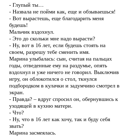
- Глупый ты…
- Назвала не пойми как, еще и обзываешься!
- Вот вырастешь, еще благодарить меня
будешь!
Мальчик вздохнул.
- Это до скольки мне надо вырасти?
- Ну, вот в 16 лет, если будешь стоять на
своем, разрешу тебе сменить имя.
Марина улыбалась: сын, считая на пальцах
годы, отведенные ему на раздумье, опять
вздохнул и уже ничего не говорил. Выключив
игру, он облокотился о стол, ткнулся
подбородком в кулачки и задумчиво смотрел в
экран.
- Правда? – вдруг спросил он, обернувшись к
уходящей в кухню матери.
- Что?
- Ну, что в 16 лет как хочу, так и буду себя
звать?
Марина засмеялась.