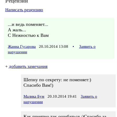
Рецензии
Написать рецензию
...и ведь поменяет...
А жаль...
С Нежностью к Вам
Жанна Гусарова
20.10.2014 13:08
•
Заявить о
нарушении
+
добавить замечания
Шепну по секрету: не поменяет:)
Спасибо Вам!)
Малика Бум
20.10.2014 19:41
Заявить о
нарушении
Как приятно так ошибаться :)Спасибо за