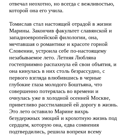
отвечал неохотно, но всегда с вежливостью,
которой она его учила.
Томислав стал настоящей отрадой в жизни
Марины. Закончив факультет славянской и
западноевропейской филологии, она,
мечтавшая о романтике и красоте горной
Словении, устроила себе по-настоящему
незабываемое лето. Летняя Любляна
гостеприимно распахнула ей свои объятия, и
она кинулась в них столь безрассудно, с
первого взгляда влюбившись в черные
глубокие глаза молодого Боштьяна, что
совершенно потерялась во времени и
очнулась уже в холодной осенней Москве,
приветливо расстилавшей ей дорогу в жизнь.
Это лето оставило Марине вихрь
безудержных эмоций и крохотную жизнь под
сердцем, которую она, едва сомнения
подтвердились, решила вопреки всему