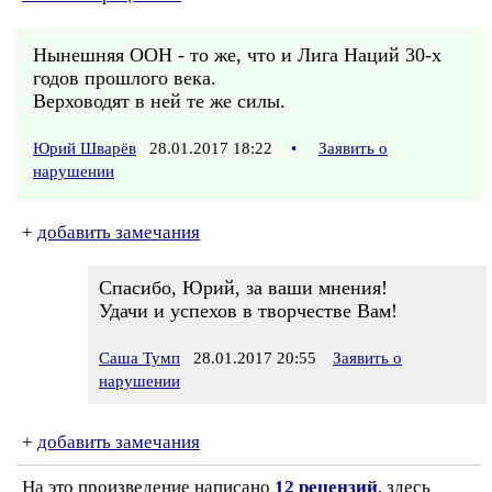
Нынешняя ООН - то же, что и Лига Наций 30-х
годов прошлого века.
Верховодят в ней те же силы.
Юрий Шварёв
28.01.2017 18:22
•
Заявить о
нарушении
+
добавить замечания
Спасибо, Юрий, за ваши мнения!
Удачи и успехов в творчестве Вам!
Саша Тумп
28.01.2017 20:55
Заявить о
нарушении
+
добавить замечания
На это произведение написано
12 рецензий
, здесь