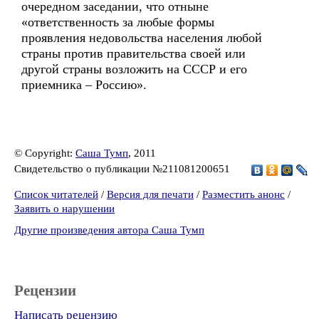
очередном заседании, что отныне
«ответственность за любые формы
проявления недовольства населения любой
страны против правительства своей или
другой страны возложить на СССР и его
приемника – Россию».
© Copyright:
Саша Тумп
, 2011
Свидетельство о публикации №211081200651
Список читателей
/
Версия для печати
/
Разместить анонс
/
Заявить о нарушении
Другие произведения автора Саша Тумп
Рецензии
Написать рецензию