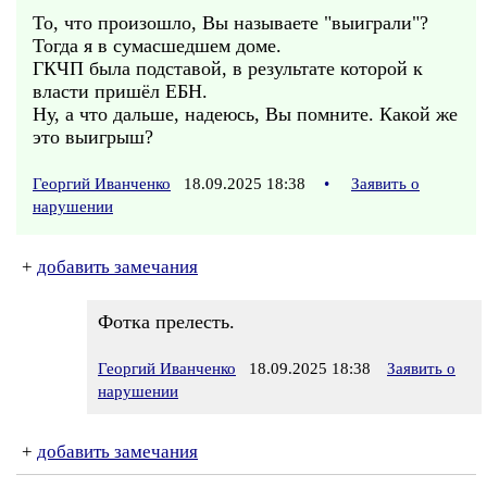
То, что произошло, Вы называете "выиграли"?
Тогда я в сумасшедшем доме.
ГКЧП была подставой, в результате которой к
власти пришёл ЕБН.
Ну, а что дальше, надеюсь, Вы помните. Какой же
это выигрыш?
Георгий Иванченко
18.09.2025 18:38
•
Заявить о
нарушении
+
добавить замечания
Фотка прелесть.
Георгий Иванченко
18.09.2025 18:38
Заявить о
нарушении
+
добавить замечания