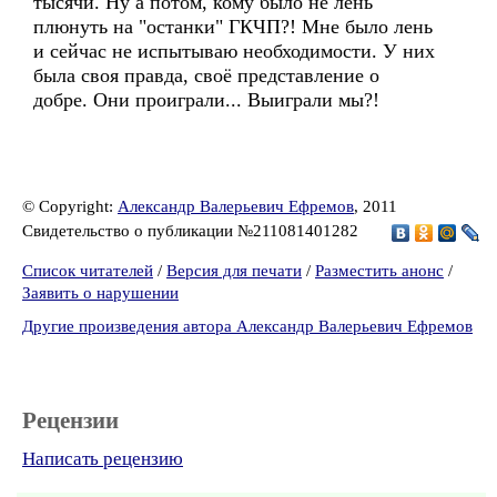
тысячи. Ну а потом, кому было не лень
плюнуть на "останки" ГКЧП?! Мне было лень
и сейчас не испытываю необходимости. У них
была своя правда, своё представление о
добре. Они проиграли... Выиграли мы?!
© Copyright:
Александр Валерьевич Ефремов
, 2011
Свидетельство о публикации №211081401282
Список читателей
/
Версия для печати
/
Разместить анонс
/
Заявить о нарушении
Другие произведения автора Александр Валерьевич Ефремов
Рецензии
Написать рецензию