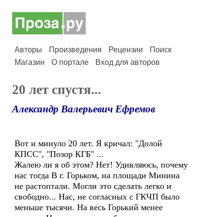
Авторы
Произведения
Рецензии
Поиск
Магазин
О портале
Вход для авторов
20 лет спустя...
Александр Валерьевич Ефремов
Вот и минуло 20 лет. Я кричал: "Долой
КПСС", "Позор КГБ" ...
Жалею ли я об этом? Нет! Удивляюсь, почему
нас тогда В г. Горьком, на площади Минина
не растоптали. Могли это сделать легко и
свободно... Нас, не согласных с ГКЧП было
меньше тысячи. На весь Горький менее