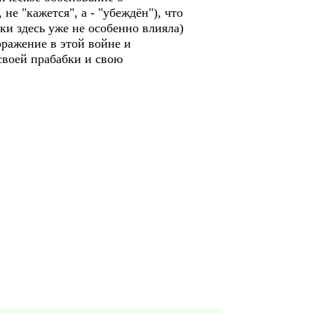
е "кажется", а - "убеждён"), что
ки здесь уже не особенно влияла)
ражение в этой войне и
своей прабабки и свою