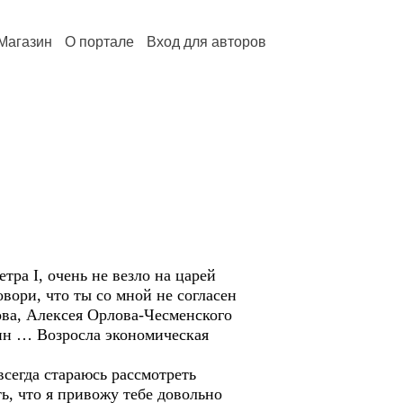
Магазин
О портале
Вход для авторов
ра I, очень не везло на царей
ори, что ты со мной не согласен
ва, Алексея Орлова-Чесменского
ин … Возросла экономическая
 всегда стараюсь рассмотреть
ь, что я привожу тебе довольно