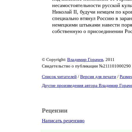
несамостоятельности русской культ
Николай II, будучи немцем по кро
специально втянул Россию в зара
немецкими штыками навести поряд
собственную о присоединении Рос
© Copyright:
Владимир Горачев
, 2011
Свидетельство о публикации №211101000290
Список читателей
/
Версия для печати
/
Разме
Другие произведения автора Владимир Горач
Рецензии
Написать рецензию