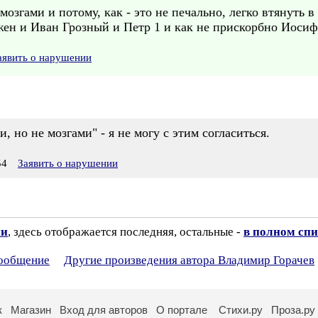
озгами и потому, как - это не печально, легко втянуть в 
жен и Иван Грозный и Петр 1 и как не прискорбно Иосиф
аявить о нарушении
, но не мозгами" - я не могу с этим согласиться.
54
Заявить о нарушении
ии
, здесь отображается последняя, остальные -
в полном спи
сообщение
Другие произведения автора Владимир Горачев
к
Магазин
Вход для авторов
О портале
Стихи.ру
Проза.ру