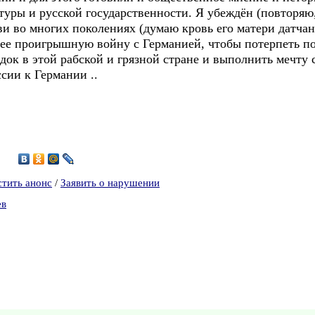
уры и русской государственности. Я убеждён (повторяю, н
ви во многих поколениях (думаю кровь его матери датчан
нее проигрышную войну с Германией, чтобы потерпеть по
ок в этой рабской и грязной стране и выполнить мечту 
сии к Германии ..
стить анонс
/
Заявить о нарушении
ев