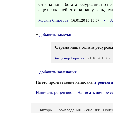
Страна наша богата ресурсами, но не м
еще печальней, что на нашу лень, ну
Марина Синотова
16.01.2015 15:57
•
З
+
добавить замечания
"Страна наша богата ресурсами
Владимир Горачев
21.10.2015 07:
+
добавить замечания
На это произведение написаны
2 реценз
Написать рецензию
Написать личное 
Авторы
Произведения
Рецензии
Поис