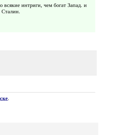
о всякие интриги, чем богат Запад. и
 Сталин.
ске
.